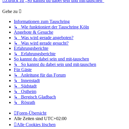
Zurück zu „So kannst du dabei sein und mit-tauschen“
Gehe zu
Informationen zum Tauschring
↳ Wie funktioniert der Tauschring Köln
Angebote & Gesuche
↳ Was wird gerade angeboten?
↳ Was wird gerade gesucht?
Erfahrungsberichte
↳ Erfahrungsberichte
So kannst du dabei sein und mit-tauschen
↳ So kannst du dabei sein und mit-tauschen
Für Gäste
↳ Anleitung für das Forum
↳ Innenstadt
↳ Südstadt
↳ Ostheim
↳ Bergisch Gladbach
↳ Rösrath
Foren-Übersicht
Alle Zeiten sind
UTC+02:00
Alle Cookies löschen