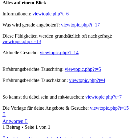
Alles auf einem Blick
Informationen:
viewtopic.php?t=6
Was wird gerade angeboten?:
viewtopic.php?t=17
Diese Fähigkeiten werden grundsätzlich oft nachgefragt:
viewtopic.php?t=13
Aktuelle Gesuche:
viewtopic.php?t=14
Erfahrungsberichte Tauschring:
viewtopic.php?t=5
Erfahrungsberichte Tauschaktion:
viewtopic.php?t=4
So kannst du dabei sein und mit-tauschen:
viewtopic.php?t=7
Die Vorlage für deine Angebote & Gesuche:
viewtopic.php?t=15
Nach
oben
Antworten
1 Beitrag • Seite
1
von
1