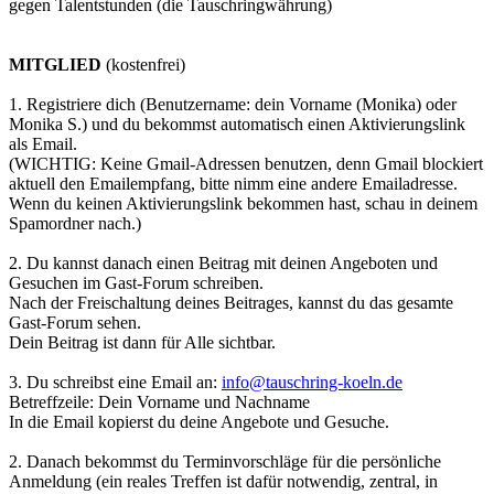
gegen Talentstunden (die Tauschringwährung)
MITGLIED
(kostenfrei)
1. Registriere dich (Benutzername: dein Vorname (Monika) oder
Monika S.) und du bekommst automatisch einen Aktivierungslink
als Email.
(WICHTIG: Keine Gmail-Adressen benutzen, denn Gmail blockiert
aktuell den Emailempfang, bitte nimm eine andere Emailadresse.
Wenn du keinen Aktivierungslink bekommen hast, schau in deinem
Spamordner nach.)
2. Du kannst danach einen Beitrag mit deinen Angeboten und
Gesuchen im Gast-Forum schreiben.
Nach der Freischaltung deines Beitrages, kannst du das gesamte
Gast-Forum sehen.
Dein Beitrag ist dann für Alle sichtbar.
3. Du schreibst eine Email an:
info@tauschring-koeln.de
Betreffzeile: Dein Vorname und Nachname
In die Email kopierst du deine Angebote und Gesuche.
2. Danach bekommst du Terminvorschläge für die persönliche
Anmeldung (ein reales Treffen ist dafür notwendig, zentral, in