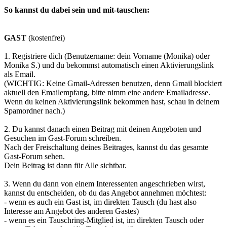
So kannst du dabei sein und mit-tauschen:
GAST
(kostenfrei)
1. Registriere dich (Benutzername: dein Vorname (Monika) oder
Monika S.) und du bekommst automatisch einen Aktivierungslink
als Email.
(WICHTIG: Keine Gmail-Adressen benutzen, denn Gmail blockiert
aktuell den Emailempfang, bitte nimm eine andere Emailadresse.
Wenn du keinen Aktivierungslink bekommen hast, schau in deinem
Spamordner nach.)
2. Du kannst danach einen Beitrag mit deinen Angeboten und
Gesuchen im Gast-Forum schreiben.
Nach der Freischaltung deines Beitrages, kannst du das gesamte
Gast-Forum sehen.
Dein Beitrag ist dann für Alle sichtbar.
3. Wenn du dann von einem Interessenten angeschrieben wirst,
kannst du entscheiden, ob du das Angebot annehmen möchtest:
- wenn es auch ein Gast ist, im direkten Tausch (du hast also
Interesse am Angebot des anderen Gastes)
- wenn es ein Tauschring-Mitglied ist, im direkten Tausch oder