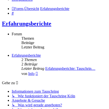
Foren-Übersicht
Erfahrungsberichte
Suche
Erfahrungsberichte
Forum
Themen
Beiträge
Letzter Beitrag
Erfahrungsberichte
2
Themen
2
Beiträge
Letzter Beitrag
Erfahrungsberichte: Tauschrin…
Neuester
von
Info
Beitrag
Gehe zu
Informationen zum Tauschring
↳ Wie funktioniert der Tauschring Köln
Angebote & Gesuche
↳ Was wird gerade angeboten?