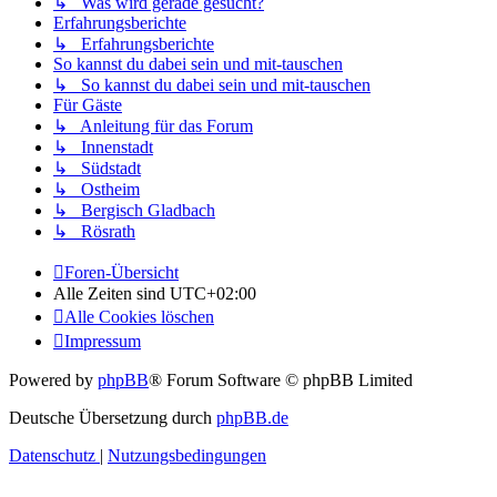
↳ Was wird gerade gesucht?
Erfahrungsberichte
↳ Erfahrungsberichte
So kannst du dabei sein und mit-tauschen
↳ So kannst du dabei sein und mit-tauschen
Für Gäste
↳ Anleitung für das Forum
↳ Innenstadt
↳ Südstadt
↳ Ostheim
↳ Bergisch Gladbach
↳ Rösrath
Foren-Übersicht
Alle Zeiten sind
UTC+02:00
Alle Cookies löschen
Impressum
Powered by
phpBB
® Forum Software © phpBB Limited
Deutsche Übersetzung durch
phpBB.de
Datenschutz
|
Nutzungsbedingungen