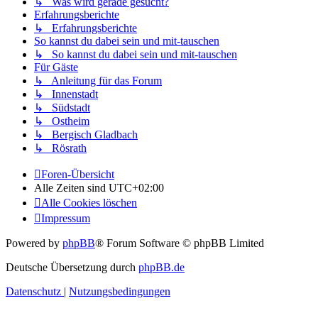
↳ Was wird gerade gesucht?
Erfahrungsberichte
↳ Erfahrungsberichte
So kannst du dabei sein und mit-tauschen
↳ So kannst du dabei sein und mit-tauschen
Für Gäste
↳ Anleitung für das Forum
↳ Innenstadt
↳ Südstadt
↳ Ostheim
↳ Bergisch Gladbach
↳ Rösrath
Foren-Übersicht
Alle Zeiten sind
UTC+02:00
Alle Cookies löschen
Impressum
Powered by
phpBB
® Forum Software © phpBB Limited
Deutsche Übersetzung durch
phpBB.de
Datenschutz
|
Nutzungsbedingungen