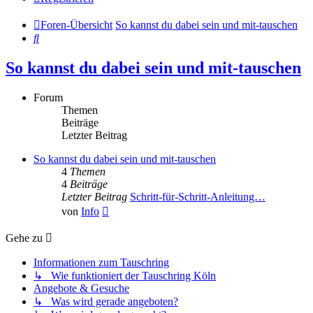
Foren-Übersicht
So kannst du dabei sein und mit-tauschen
Suche
So kannst du dabei sein und mit-tauschen
Forum
Themen
Beiträge
Letzter Beitrag
So kannst du dabei sein und mit-tauschen
4
Themen
4
Beiträge
Letzter Beitrag
Schritt-für-Schritt-Anleitung…
Neuester
von
Info
Beitrag
Gehe zu
Informationen zum Tauschring
↳ Wie funktioniert der Tauschring Köln
Angebote & Gesuche
↳ Was wird gerade angeboten?