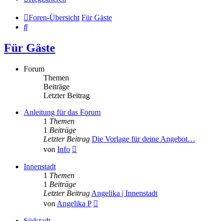
Foren-Übersicht
Für Gäste
Suche
Für Gäste
Forum
Themen
Beiträge
Letzter Beitrag
Anleitung für das Forum
1
Themen
1
Beiträge
Letzter Beitrag
Die Vorlage für deine Angebot…
Neuester
von
Info
Beitrag
Innenstadt
1
Themen
1
Beiträge
Letzter Beitrag
Angelika | Innenstadt
Neuester
von
Angelika P
Beitrag
Südstadt