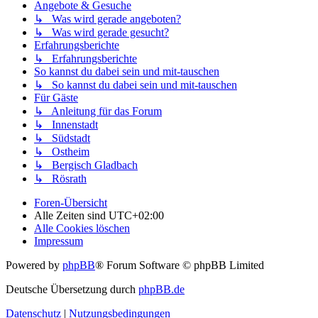
Angebote & Gesuche
↳ Was wird gerade angeboten?
↳ Was wird gerade gesucht?
Erfahrungsberichte
↳ Erfahrungsberichte
So kannst du dabei sein und mit-tauschen
↳ So kannst du dabei sein und mit-tauschen
Für Gäste
↳ Anleitung für das Forum
↳ Innenstadt
↳ Südstadt
↳ Ostheim
↳ Bergisch Gladbach
↳ Rösrath
Foren-Übersicht
Alle Zeiten sind
UTC+02:00
Alle Cookies löschen
Impressum
Powered by
phpBB
® Forum Software © phpBB Limited
Deutsche Übersetzung durch
phpBB.de
Datenschutz
|
Nutzungsbedingungen