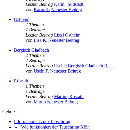
Letzter Beitrag
Karin | Südstadt
von
Karin K.
Neuester Beitrag
Ostheim
2
Themen
2
Beiträge
Letzter Beitrag
Lisa | Ostheim
von
Lisa K.
Neuester Beitrag
Bergisch Gladbach
2
Themen
2
Beiträge
Letzter Beitrag
Uschi | Bergisch Gladbach Ref…
von
Uschi F.
Neuester Beitrag
Rösrath
1
Themen
1
Beiträge
Letzter Beitrag
Martin | Rösrath
von
Martin
Neuester Beitrag
Gehe zu
Informationen zum Tauschring
↳ Wie funktioniert der Tauschring Köln