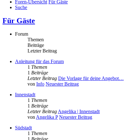
Foren-Übersicht
Für Gäste
Suche
Für Gäste
Forum
Themen
Beiträge
Letzter Beitrag
Anleitung für das Forum
1
Themen
1
Beiträge
Letzter Beitrag
Die Vorlage für deine Angebot…
von
Info
Neuester Beitrag
Innenstadt
1
Themen
1
Beiträge
Letzter Beitrag
Angelika | Innenstadt
von
Angelika P
Neuester Beitrag
Südstadt
1
Themen
1
Beiträge