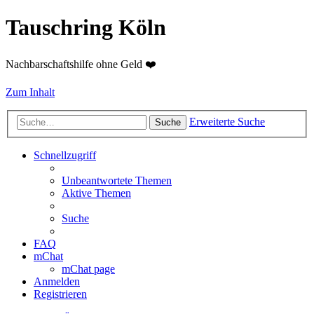
Tauschring Köln
Nachbarschaftshilfe ohne Geld ❤️
Zum Inhalt
Erweiterte Suche
Suche
Schnellzugriff
Unbeantwortete Themen
Aktive Themen
Suche
FAQ
mChat
mChat page
Anmelden
Registrieren