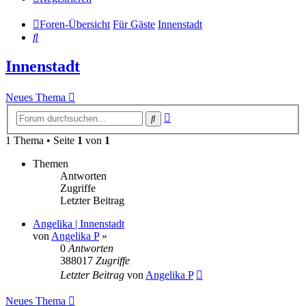
Foren-Übersicht
Für Gäste
Innenstadt
Suche
Innenstadt
Neues Thema
Erweiterte
Suche
Suche
1 Thema • Seite
1
von
1
Themen
Antworten
Zugriffe
Letzter Beitrag
Angelika | Innenstadt
von
Angelika P
»
0
Antworten
388017
Zugriffe
Letzter Beitrag
von
Angelika P
Neues Thema