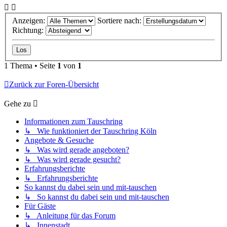
Anzeigen:
Sortiere nach:
Richtung:
1 Thema • Seite
1
von
1
Zurück zur Foren-Übersicht
Gehe zu
Informationen zum Tauschring
↳ Wie funktioniert der Tauschring Köln
Angebote & Gesuche
↳ Was wird gerade angeboten?
↳ Was wird gerade gesucht?
Erfahrungsberichte
↳ Erfahrungsberichte
So kannst du dabei sein und mit-tauschen
↳ So kannst du dabei sein und mit-tauschen
Für Gäste
↳ Anleitung für das Forum
↳ Innenstadt