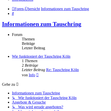
Foren-Übersicht
Informationen zum Tauschring
Suche
Informationen zum Tauschring
Forum
Themen
Beiträge
Letzter Beitrag
Wie funktioniert der Tauschring Köln
1
Themen
2
Beiträge
Letzter Beitrag
Re: Tauschring Köln
Neuester
von
Info
Beitrag
Gehe zu
Informationen zum Tauschring
↳ Wie funktioniert der Tauschring Köln
Angebote & Gesuche
↳ Was wird gerade angeboten?