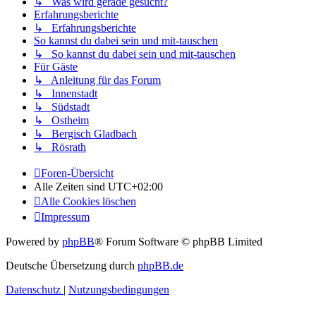
↳ Was wird gerade gesucht?
Erfahrungsberichte
↳ Erfahrungsberichte
So kannst du dabei sein und mit-tauschen
↳ So kannst du dabei sein und mit-tauschen
Für Gäste
↳ Anleitung für das Forum
↳ Innenstadt
↳ Südstadt
↳ Ostheim
↳ Bergisch Gladbach
↳ Rösrath
Foren-Übersicht
Alle Zeiten sind
UTC+02:00
Alle Cookies löschen
Impressum
Powered by
phpBB
® Forum Software © phpBB Limited
Deutsche Übersetzung durch
phpBB.de
Datenschutz
|
Nutzungsbedingungen