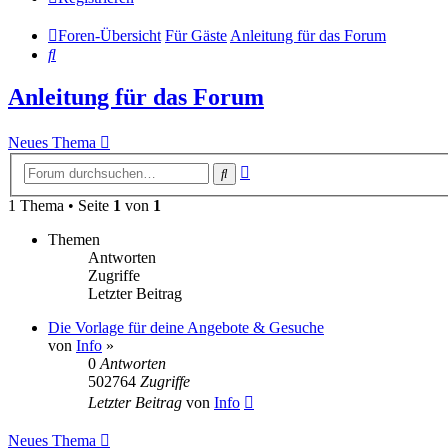
Foren-Übersicht
Für Gäste
Anleitung für das Forum
Suche
Anleitung für das Forum
Neues Thema
Erweiterte
Suche
Suche
1 Thema • Seite
1
von
1
Themen
Antworten
Zugriffe
Letzter Beitrag
Die Vorlage für deine Angebote & Gesuche
von
Info
»
0
Antworten
502764
Zugriffe
Letzter Beitrag
von
Info
Neues Thema