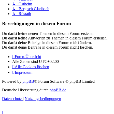
↳ Ostheim
↳ Bergisch Gladbach
↳ Rösrath
Berechtigungen in diesem Forum
Du darfst
keine
neuen Themen in diesem Forum erstellen.
Du darfst
keine
Antworten zu Themen in diesem Forum erstellen.
Du darfst deine Beiträge in diesem Forum
nicht
ändern.
Du darfst deine Beiträge in diesem Forum
nicht
löschen.
Foren-Übersicht
Alle Zeiten sind
UTC+02:00
Alle Cookies löschen
Impressum
Powered by
phpBB
® Forum Software © phpBB Limited
Deutsche Übersetzung durch
phpBB.de
Datenschutz
|
Nutzungsbedingungen