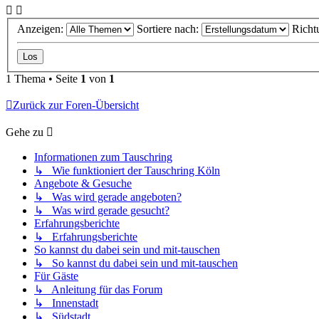
Anzeigen:
Sortiere nach:
Richt
1 Thema • Seite
1
von
1
Zurück zur Foren-Übersicht
Gehe zu
Informationen zum Tauschring
↳ Wie funktioniert der Tauschring Köln
Angebote & Gesuche
↳ Was wird gerade angeboten?
↳ Was wird gerade gesucht?
Erfahrungsberichte
↳ Erfahrungsberichte
So kannst du dabei sein und mit-tauschen
↳ So kannst du dabei sein und mit-tauschen
Für Gäste
↳ Anleitung für das Forum
↳ Innenstadt
↳ Südstadt