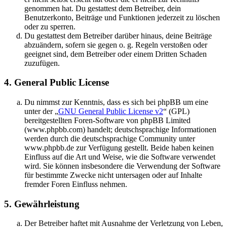
genommen hat. Du gestattest dem Betreiber, dein
Benutzerkonto, Beiträge und Funktionen jederzeit zu löschen
oder zu sperren.
Du gestattest dem Betreiber darüber hinaus, deine Beiträge
abzuändern, sofern sie gegen o. g. Regeln verstoßen oder
geeignet sind, dem Betreiber oder einem Dritten Schaden
zuzufügen.
4. General Public License
Du nimmst zur Kenntnis, dass es sich bei phpBB um eine
unter der „
GNU General Public License v2
“ (GPL)
bereitgestellten Foren-Software von phpBB Limited
(www.phpbb.com) handelt; deutschsprachige Informationen
werden durch die deutschsprachige Community unter
www.phpbb.de zur Verfügung gestellt. Beide haben keinen
Einfluss auf die Art und Weise, wie die Software verwendet
wird. Sie können insbesondere die Verwendung der Software
für bestimmte Zwecke nicht untersagen oder auf Inhalte
fremder Foren Einfluss nehmen.
5. Gewährleistung
Der Betreiber haftet mit Ausnahme der Verletzung von Leben,