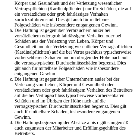
Körper und Gesundheit und der Verletzung wesentlicher
Vertragspflichten (Kardinalpflichten) nur für Schäden, die auf
ein vorsätzliches oder grob fahrlässiges Verhalten
zurückzuführen sind. Dies gilt auch für mittelbare
Folgeschäden wie insbesondere entgangenen Gewinn.
Die Haftung ist gegenüber Verbrauchern außer bei
vorsätzlichem oder grob fahrlässigem Verhalten oder bei
Schäden aus der Verletzung von Leben, Körper und
Gesundheit und der Verletzung wesentlicher Vertragspflichten
(Kardinalpflichten) auf die bei Vertragsschluss typischerweise
vorhersehbaren Schäden und im übrigen der Höhe nach auf
die vertragstypischen Durchschnittsschäden begrenzt. Dies
gilt auch für mittelbare Folgeschäden wie insbesondere
entgangenen Gewinn.
Die Haftung ist gegenüber Unternehmern außer bei der
Verletzung von Leben, Körper und Gesundheit oder
vorsätzlichem oder grob fahrlässigem Verhalten des Betreibers
auf die bei Vertragsschluss typischerweise vorhersehbaren
Schäden und im Übrigen der Höhe nach auf die
vertragstypischen Durchschnittsschäden begrenzt. Dies gilt
auch für mittelbare Schäden, insbesondere entgangenen
Gewinn.
Die Haftungsbegrenzung der Absätze a bis c gilt sinngemäß
auch zugunsten der Mitarbeiter und Erfüllungsgehilfen des
Betreibers.