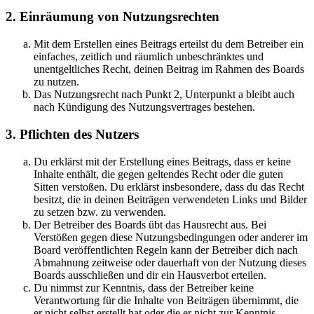
2. Einräumung von Nutzungsrechten
Mit dem Erstellen eines Beitrags erteilst du dem Betreiber ein
einfaches, zeitlich und räumlich unbeschränktes und
unentgeltliches Recht, deinen Beitrag im Rahmen des Boards
zu nutzen.
Das Nutzungsrecht nach Punkt 2, Unterpunkt a bleibt auch
nach Kündigung des Nutzungsvertrages bestehen.
3. Pflichten des Nutzers
Du erklärst mit der Erstellung eines Beitrags, dass er keine
Inhalte enthält, die gegen geltendes Recht oder die guten
Sitten verstoßen. Du erklärst insbesondere, dass du das Recht
besitzt, die in deinen Beiträgen verwendeten Links und Bilder
zu setzen bzw. zu verwenden.
Der Betreiber des Boards übt das Hausrecht aus. Bei
Verstößen gegen diese Nutzungsbedingungen oder anderer im
Board veröffentlichten Regeln kann der Betreiber dich nach
Abmahnung zeitweise oder dauerhaft von der Nutzung dieses
Boards ausschließen und dir ein Hausverbot erteilen.
Du nimmst zur Kenntnis, dass der Betreiber keine
Verantwortung für die Inhalte von Beiträgen übernimmt, die
er nicht selbst erstellt hat oder die er nicht zur Kenntnis