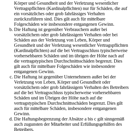
Körper und Gesundheit und der Verletzung wesentlicher
Vertragspflichten (Kardinalpflichten) nur für Schäden, die auf
ein vorsätzliches oder grob fahrlässiges Verhalten
zurückzuführen sind. Dies gilt auch für mittelbare
Folgeschäden wie insbesondere entgangenen Gewinn.
Die Haftung ist gegenüber Verbrauchern außer bei
vorsätzlichem oder grob fahrlässigem Verhalten oder bei
Schäden aus der Verletzung von Leben, Körper und
Gesundheit und der Verletzung wesentlicher Vertragspflichten
(Kardinalpflichten) auf die bei Vertragsschluss typischerweise
vorhersehbaren Schäden und im übrigen der Höhe nach auf
die vertragstypischen Durchschnittsschäden begrenzt. Dies
gilt auch für mittelbare Folgeschäden wie insbesondere
entgangenen Gewinn.
Die Haftung ist gegenüber Unternehmern außer bei der
Verletzung von Leben, Körper und Gesundheit oder
vorsätzlichem oder grob fahrlässigem Verhalten des Betreibers
auf die bei Vertragsschluss typischerweise vorhersehbaren
Schäden und im Übrigen der Höhe nach auf die
vertragstypischen Durchschnittsschäden begrenzt. Dies gilt
auch für mittelbare Schäden, insbesondere entgangenen
Gewinn.
Die Haftungsbegrenzung der Absätze a bis c gilt sinngemäß
auch zugunsten der Mitarbeiter und Erfüllungsgehilfen des
Betreibers.