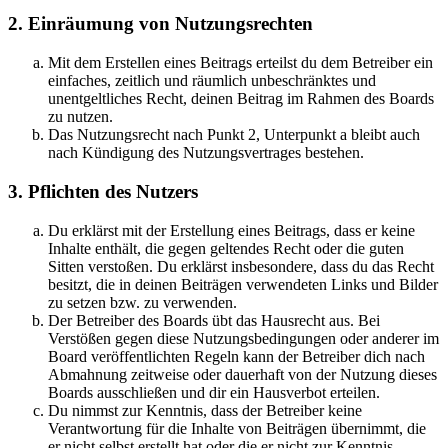
2. Einräumung von Nutzungsrechten
Mit dem Erstellen eines Beitrags erteilst du dem Betreiber ein
einfaches, zeitlich und räumlich unbeschränktes und
unentgeltliches Recht, deinen Beitrag im Rahmen des Boards
zu nutzen.
Das Nutzungsrecht nach Punkt 2, Unterpunkt a bleibt auch
nach Kündigung des Nutzungsvertrages bestehen.
3. Pflichten des Nutzers
Du erklärst mit der Erstellung eines Beitrags, dass er keine
Inhalte enthält, die gegen geltendes Recht oder die guten
Sitten verstoßen. Du erklärst insbesondere, dass du das Recht
besitzt, die in deinen Beiträgen verwendeten Links und Bilder
zu setzen bzw. zu verwenden.
Der Betreiber des Boards übt das Hausrecht aus. Bei
Verstößen gegen diese Nutzungsbedingungen oder anderer im
Board veröffentlichten Regeln kann der Betreiber dich nach
Abmahnung zeitweise oder dauerhaft von der Nutzung dieses
Boards ausschließen und dir ein Hausverbot erteilen.
Du nimmst zur Kenntnis, dass der Betreiber keine
Verantwortung für die Inhalte von Beiträgen übernimmt, die
er nicht selbst erstellt hat oder die er nicht zur Kenntnis