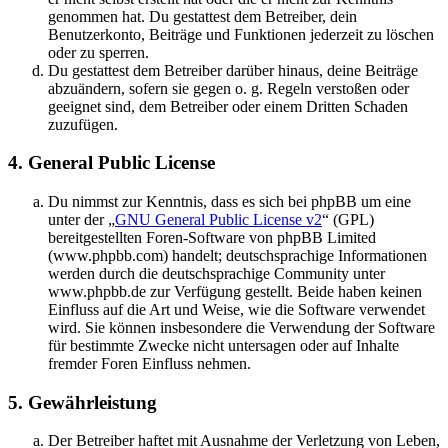
genommen hat. Du gestattest dem Betreiber, dein
Benutzerkonto, Beiträge und Funktionen jederzeit zu löschen
oder zu sperren.
Du gestattest dem Betreiber darüber hinaus, deine Beiträge
abzuändern, sofern sie gegen o. g. Regeln verstoßen oder
geeignet sind, dem Betreiber oder einem Dritten Schaden
zuzufügen.
4. General Public License
Du nimmst zur Kenntnis, dass es sich bei phpBB um eine
unter der „
GNU General Public License v2
“ (GPL)
bereitgestellten Foren-Software von phpBB Limited
(www.phpbb.com) handelt; deutschsprachige Informationen
werden durch die deutschsprachige Community unter
www.phpbb.de zur Verfügung gestellt. Beide haben keinen
Einfluss auf die Art und Weise, wie die Software verwendet
wird. Sie können insbesondere die Verwendung der Software
für bestimmte Zwecke nicht untersagen oder auf Inhalte
fremder Foren Einfluss nehmen.
5. Gewährleistung
Der Betreiber haftet mit Ausnahme der Verletzung von Leben,