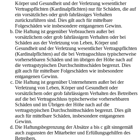
Körper und Gesundheit und der Verletzung wesentlicher
Vertragspflichten (Kardinalpflichten) nur für Schäden, die auf
ein vorsätzliches oder grob fahrlässiges Verhalten
zurückzuführen sind. Dies gilt auch für mittelbare
Folgeschäden wie insbesondere entgangenen Gewinn.
Die Haftung ist gegenüber Verbrauchern außer bei
vorsätzlichem oder grob fahrlässigem Verhalten oder bei
Schäden aus der Verletzung von Leben, Körper und
Gesundheit und der Verletzung wesentlicher Vertragspflichten
(Kardinalpflichten) auf die bei Vertragsschluss typischerweise
vorhersehbaren Schäden und im übrigen der Höhe nach auf
die vertragstypischen Durchschnittsschäden begrenzt. Dies
gilt auch für mittelbare Folgeschäden wie insbesondere
entgangenen Gewinn.
Die Haftung ist gegenüber Unternehmern außer bei der
Verletzung von Leben, Körper und Gesundheit oder
vorsätzlichem oder grob fahrlässigem Verhalten des Betreibers
auf die bei Vertragsschluss typischerweise vorhersehbaren
Schäden und im Übrigen der Höhe nach auf die
vertragstypischen Durchschnittsschäden begrenzt. Dies gilt
auch für mittelbare Schäden, insbesondere entgangenen
Gewinn.
Die Haftungsbegrenzung der Absätze a bis c gilt sinngemäß
auch zugunsten der Mitarbeiter und Erfüllungsgehilfen des
Betreibers.