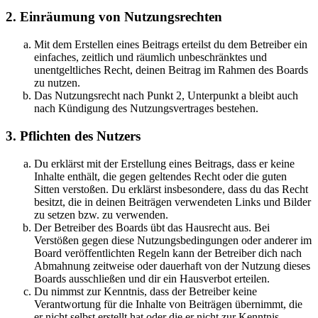
2. Einräumung von Nutzungsrechten
Mit dem Erstellen eines Beitrags erteilst du dem Betreiber ein
einfaches, zeitlich und räumlich unbeschränktes und
unentgeltliches Recht, deinen Beitrag im Rahmen des Boards
zu nutzen.
Das Nutzungsrecht nach Punkt 2, Unterpunkt a bleibt auch
nach Kündigung des Nutzungsvertrages bestehen.
3. Pflichten des Nutzers
Du erklärst mit der Erstellung eines Beitrags, dass er keine
Inhalte enthält, die gegen geltendes Recht oder die guten
Sitten verstoßen. Du erklärst insbesondere, dass du das Recht
besitzt, die in deinen Beiträgen verwendeten Links und Bilder
zu setzen bzw. zu verwenden.
Der Betreiber des Boards übt das Hausrecht aus. Bei
Verstößen gegen diese Nutzungsbedingungen oder anderer im
Board veröffentlichten Regeln kann der Betreiber dich nach
Abmahnung zeitweise oder dauerhaft von der Nutzung dieses
Boards ausschließen und dir ein Hausverbot erteilen.
Du nimmst zur Kenntnis, dass der Betreiber keine
Verantwortung für die Inhalte von Beiträgen übernimmt, die
er nicht selbst erstellt hat oder die er nicht zur Kenntnis