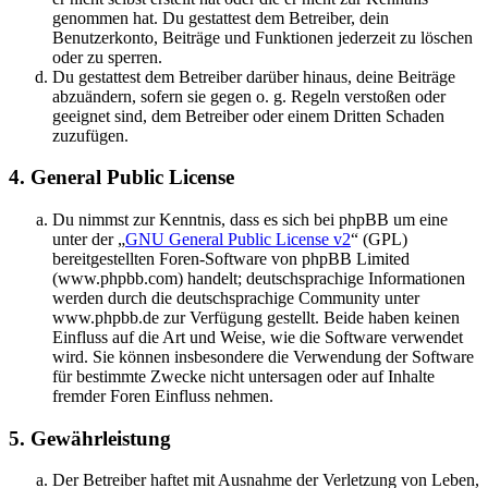
genommen hat. Du gestattest dem Betreiber, dein
Benutzerkonto, Beiträge und Funktionen jederzeit zu löschen
oder zu sperren.
Du gestattest dem Betreiber darüber hinaus, deine Beiträge
abzuändern, sofern sie gegen o. g. Regeln verstoßen oder
geeignet sind, dem Betreiber oder einem Dritten Schaden
zuzufügen.
4. General Public License
Du nimmst zur Kenntnis, dass es sich bei phpBB um eine
unter der „
GNU General Public License v2
“ (GPL)
bereitgestellten Foren-Software von phpBB Limited
(www.phpbb.com) handelt; deutschsprachige Informationen
werden durch die deutschsprachige Community unter
www.phpbb.de zur Verfügung gestellt. Beide haben keinen
Einfluss auf die Art und Weise, wie die Software verwendet
wird. Sie können insbesondere die Verwendung der Software
für bestimmte Zwecke nicht untersagen oder auf Inhalte
fremder Foren Einfluss nehmen.
5. Gewährleistung
Der Betreiber haftet mit Ausnahme der Verletzung von Leben,