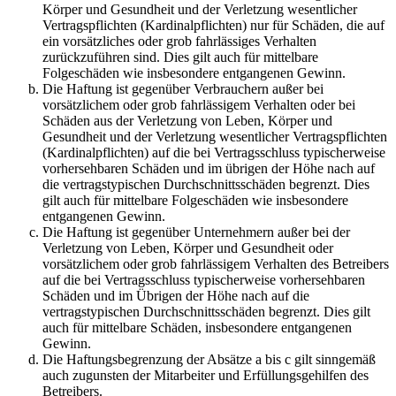
Körper und Gesundheit und der Verletzung wesentlicher
Vertragspflichten (Kardinalpflichten) nur für Schäden, die auf
ein vorsätzliches oder grob fahrlässiges Verhalten
zurückzuführen sind. Dies gilt auch für mittelbare
Folgeschäden wie insbesondere entgangenen Gewinn.
Die Haftung ist gegenüber Verbrauchern außer bei
vorsätzlichem oder grob fahrlässigem Verhalten oder bei
Schäden aus der Verletzung von Leben, Körper und
Gesundheit und der Verletzung wesentlicher Vertragspflichten
(Kardinalpflichten) auf die bei Vertragsschluss typischerweise
vorhersehbaren Schäden und im übrigen der Höhe nach auf
die vertragstypischen Durchschnittsschäden begrenzt. Dies
gilt auch für mittelbare Folgeschäden wie insbesondere
entgangenen Gewinn.
Die Haftung ist gegenüber Unternehmern außer bei der
Verletzung von Leben, Körper und Gesundheit oder
vorsätzlichem oder grob fahrlässigem Verhalten des Betreibers
auf die bei Vertragsschluss typischerweise vorhersehbaren
Schäden und im Übrigen der Höhe nach auf die
vertragstypischen Durchschnittsschäden begrenzt. Dies gilt
auch für mittelbare Schäden, insbesondere entgangenen
Gewinn.
Die Haftungsbegrenzung der Absätze a bis c gilt sinngemäß
auch zugunsten der Mitarbeiter und Erfüllungsgehilfen des
Betreibers.