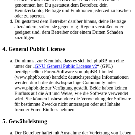
genommen hat. Du gestattest dem Betreiber, dein
Benutzerkonto, Beiträge und Funktionen jederzeit zu löschen
oder zu sperren.
Du gestattest dem Betreiber darüber hinaus, deine Beiträge
abzuändern, sofern sie gegen o. g. Regeln verstoßen oder
geeignet sind, dem Betreiber oder einem Dritten Schaden
zuzufügen.
4. General Public License
Du nimmst zur Kenntnis, dass es sich bei phpBB um eine
unter der „
GNU General Public License v2
“ (GPL)
bereitgestellten Foren-Software von phpBB Limited
(www.phpbb.com) handelt; deutschsprachige Informationen
werden durch die deutschsprachige Community unter
www.phpbb.de zur Verfügung gestellt. Beide haben keinen
Einfluss auf die Art und Weise, wie die Software verwendet
wird. Sie können insbesondere die Verwendung der Software
für bestimmte Zwecke nicht untersagen oder auf Inhalte
fremder Foren Einfluss nehmen.
5. Gewährleistung
Der Betreiber haftet mit Ausnahme der Verletzung von Leben,