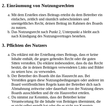
2. Einräumung von Nutzungsrechten
Mit dem Erstellen eines Beitrags erteilst du dem Betreiber ein
einfaches, zeitlich und räumlich unbeschränktes und
unentgeltliches Recht, deinen Beitrag im Rahmen des Boards
zu nutzen.
Das Nutzungsrecht nach Punkt 2, Unterpunkt a bleibt auch
nach Kündigung des Nutzungsvertrages bestehen.
3. Pflichten des Nutzers
Du erklärst mit der Erstellung eines Beitrags, dass er keine
Inhalte enthält, die gegen geltendes Recht oder die guten
Sitten verstoßen. Du erklärst insbesondere, dass du das Recht
besitzt, die in deinen Beiträgen verwendeten Links und Bilder
zu setzen bzw. zu verwenden.
Der Betreiber des Boards übt das Hausrecht aus. Bei
Verstößen gegen diese Nutzungsbedingungen oder anderer im
Board veröffentlichten Regeln kann der Betreiber dich nach
Abmahnung zeitweise oder dauerhaft von der Nutzung dieses
Boards ausschließen und dir ein Hausverbot erteilen.
Du nimmst zur Kenntnis, dass der Betreiber keine
Verantwortung für die Inhalte von Beiträgen übernimmt, die
er nicht selbst erstellt hat oder die er nicht zur Kenntnis