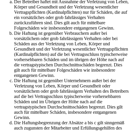
Der Betreiber haftet mit Ausnahme der Verletzung von Leben,
Körper und Gesundheit und der Verletzung wesentlicher
Vertragspflichten (Kardinalpflichten) nur für Schäden, die auf
ein vorsätzliches oder grob fahrlässiges Verhalten
zurückzuführen sind. Dies gilt auch für mittelbare
Folgeschäden wie insbesondere entgangenen Gewinn.
Die Haftung ist gegenüber Verbrauchern außer bei
vorsätzlichem oder grob fahrlässigem Verhalten oder bei
Schäden aus der Verletzung von Leben, Körper und
Gesundheit und der Verletzung wesentlicher Vertragspflichten
(Kardinalpflichten) auf die bei Vertragsschluss typischerweise
vorhersehbaren Schäden und im übrigen der Höhe nach auf
die vertragstypischen Durchschnittsschäden begrenzt. Dies
gilt auch für mittelbare Folgeschäden wie insbesondere
entgangenen Gewinn.
Die Haftung ist gegenüber Unternehmern außer bei der
Verletzung von Leben, Körper und Gesundheit oder
vorsätzlichem oder grob fahrlässigem Verhalten des Betreibers
auf die bei Vertragsschluss typischerweise vorhersehbaren
Schäden und im Übrigen der Höhe nach auf die
vertragstypischen Durchschnittsschäden begrenzt. Dies gilt
auch für mittelbare Schäden, insbesondere entgangenen
Gewinn.
Die Haftungsbegrenzung der Absätze a bis c gilt sinngemäß
auch zugunsten der Mitarbeiter und Erfüllungsgehilfen des