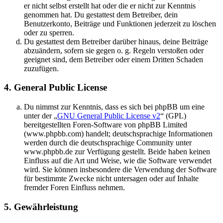
er nicht selbst erstellt hat oder die er nicht zur Kenntnis
genommen hat. Du gestattest dem Betreiber, dein
Benutzerkonto, Beiträge und Funktionen jederzeit zu löschen
oder zu sperren.
Du gestattest dem Betreiber darüber hinaus, deine Beiträge
abzuändern, sofern sie gegen o. g. Regeln verstoßen oder
geeignet sind, dem Betreiber oder einem Dritten Schaden
zuzufügen.
4. General Public License
Du nimmst zur Kenntnis, dass es sich bei phpBB um eine
unter der „
GNU General Public License v2
“ (GPL)
bereitgestellten Foren-Software von phpBB Limited
(www.phpbb.com) handelt; deutschsprachige Informationen
werden durch die deutschsprachige Community unter
www.phpbb.de zur Verfügung gestellt. Beide haben keinen
Einfluss auf die Art und Weise, wie die Software verwendet
wird. Sie können insbesondere die Verwendung der Software
für bestimmte Zwecke nicht untersagen oder auf Inhalte
fremder Foren Einfluss nehmen.
5. Gewährleistung