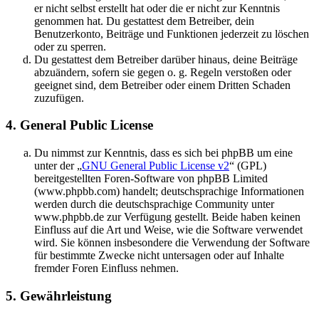
er nicht selbst erstellt hat oder die er nicht zur Kenntnis
genommen hat. Du gestattest dem Betreiber, dein
Benutzerkonto, Beiträge und Funktionen jederzeit zu löschen
oder zu sperren.
Du gestattest dem Betreiber darüber hinaus, deine Beiträge
abzuändern, sofern sie gegen o. g. Regeln verstoßen oder
geeignet sind, dem Betreiber oder einem Dritten Schaden
zuzufügen.
4. General Public License
Du nimmst zur Kenntnis, dass es sich bei phpBB um eine
unter der „
GNU General Public License v2
“ (GPL)
bereitgestellten Foren-Software von phpBB Limited
(www.phpbb.com) handelt; deutschsprachige Informationen
werden durch die deutschsprachige Community unter
www.phpbb.de zur Verfügung gestellt. Beide haben keinen
Einfluss auf die Art und Weise, wie die Software verwendet
wird. Sie können insbesondere die Verwendung der Software
für bestimmte Zwecke nicht untersagen oder auf Inhalte
fremder Foren Einfluss nehmen.
5. Gewährleistung