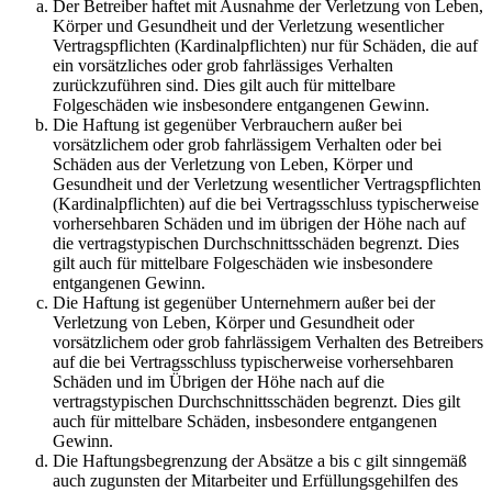
Der Betreiber haftet mit Ausnahme der Verletzung von Leben,
Körper und Gesundheit und der Verletzung wesentlicher
Vertragspflichten (Kardinalpflichten) nur für Schäden, die auf
ein vorsätzliches oder grob fahrlässiges Verhalten
zurückzuführen sind. Dies gilt auch für mittelbare
Folgeschäden wie insbesondere entgangenen Gewinn.
Die Haftung ist gegenüber Verbrauchern außer bei
vorsätzlichem oder grob fahrlässigem Verhalten oder bei
Schäden aus der Verletzung von Leben, Körper und
Gesundheit und der Verletzung wesentlicher Vertragspflichten
(Kardinalpflichten) auf die bei Vertragsschluss typischerweise
vorhersehbaren Schäden und im übrigen der Höhe nach auf
die vertragstypischen Durchschnittsschäden begrenzt. Dies
gilt auch für mittelbare Folgeschäden wie insbesondere
entgangenen Gewinn.
Die Haftung ist gegenüber Unternehmern außer bei der
Verletzung von Leben, Körper und Gesundheit oder
vorsätzlichem oder grob fahrlässigem Verhalten des Betreibers
auf die bei Vertragsschluss typischerweise vorhersehbaren
Schäden und im Übrigen der Höhe nach auf die
vertragstypischen Durchschnittsschäden begrenzt. Dies gilt
auch für mittelbare Schäden, insbesondere entgangenen
Gewinn.
Die Haftungsbegrenzung der Absätze a bis c gilt sinngemäß
auch zugunsten der Mitarbeiter und Erfüllungsgehilfen des