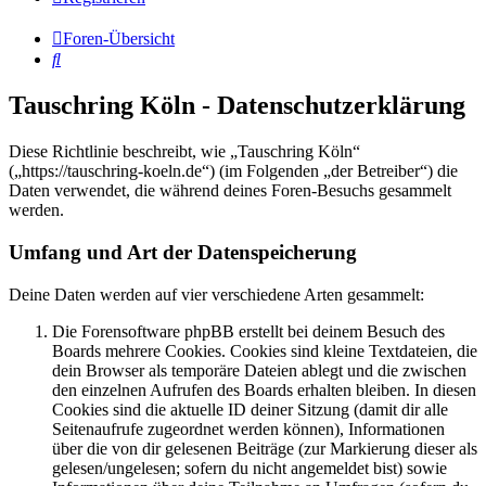
Foren-Übersicht
Suche
Tauschring Köln - Datenschutzerklärung
Diese Richtlinie beschreibt, wie „Tauschring Köln“
(„https://tauschring-koeln.de“) (im Folgenden „der Betreiber“) die
Daten verwendet, die während deines Foren-Besuchs gesammelt
werden.
Umfang und Art der Datenspeicherung
Deine Daten werden auf vier verschiedene Arten gesammelt:
Die Forensoftware phpBB erstellt bei deinem Besuch des
Boards mehrere Cookies. Cookies sind kleine Textdateien, die
dein Browser als temporäre Dateien ablegt und die zwischen
den einzelnen Aufrufen des Boards erhalten bleiben. In diesen
Cookies sind die aktuelle ID deiner Sitzung (damit dir alle
Seitenaufrufe zugeordnet werden können), Informationen
über die von dir gelesenen Beiträge (zur Markierung dieser als
gelesen/ungelesen; sofern du nicht angemeldet bist) sowie