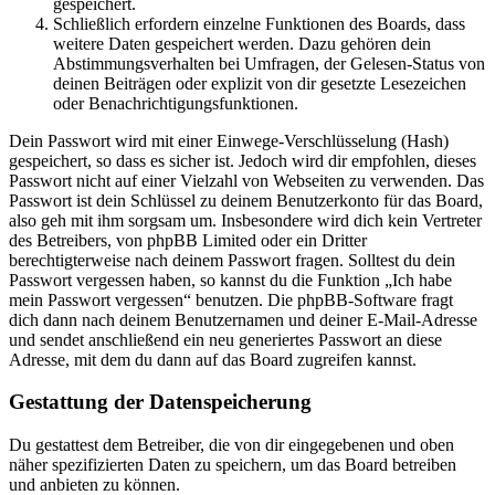
gespeichert.
Schließlich erfordern einzelne Funktionen des Boards, dass
weitere Daten gespeichert werden. Dazu gehören dein
Abstimmungsverhalten bei Umfragen, der Gelesen-Status von
deinen Beiträgen oder explizit von dir gesetzte Lesezeichen
oder Benachrichtigungsfunktionen.
Dein Passwort wird mit einer Einwege-Verschlüsselung (Hash)
gespeichert, so dass es sicher ist. Jedoch wird dir empfohlen, dieses
Passwort nicht auf einer Vielzahl von Webseiten zu verwenden. Das
Passwort ist dein Schlüssel zu deinem Benutzerkonto für das Board,
also geh mit ihm sorgsam um. Insbesondere wird dich kein Vertreter
des Betreibers, von phpBB Limited oder ein Dritter
berechtigterweise nach deinem Passwort fragen. Solltest du dein
Passwort vergessen haben, so kannst du die Funktion „Ich habe
mein Passwort vergessen“ benutzen. Die phpBB-Software fragt
dich dann nach deinem Benutzernamen und deiner E-Mail-Adresse
und sendet anschließend ein neu generiertes Passwort an diese
Adresse, mit dem du dann auf das Board zugreifen kannst.
Gestattung der Datenspeicherung
Du gestattest dem Betreiber, die von dir eingegebenen und oben
näher spezifizierten Daten zu speichern, um das Board betreiben
und anbieten zu können.