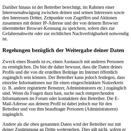
Darüber hinaus ist der Betreiber berechtigt, im Rahmen einer
Interessenabwägung zwischen deinen und seinen Interessen sowie
den Interessen Dritter, Zeitpunkte von Zugriffen und Aktionen
zusammen mit deiner IP-Adresse und der von deinem Browser
übermittelter Browser-Kennung zu speichern, sofern dies zur
Gefahrenabwehr oder zur rechtlichen Nachverfolgbarkeit notwendig
ist.
Regelungen bezüglich der Weitergabe deiner Daten
Zweck eines Boards ist es, einen Austausch mit anderen Personen
zu ermöglichen. Du bist dir daher bewusst, dass die Daten deines
Profils und die von dir erstellten Beiträge im Internet öffentlich
zugänglich sein können. Der Betreiber kann jedoch festlegen, dass
einzelne Informationen nur für einen eingeschränkten Nutzerkreis
(z. B. andere registrierte Benutzer, Administratoren etc.) zugänglich
sind. Wenn du Fragen dazu hast, suche nach entsprechenden
Informationen im Forum oder kontaktiere den Betreiber. Die E-
Mail-Adresse aus deinem Profil ist dabei jedoch nur für den
Betreiber und von ihm beauftragte Personen (Administratoren)
zugänglich.
Andere als die oben genannten Daten wird der Betreiber nur mit
deiner Zustimmung an Dritte weitergeben. Dies gilt nicht, sofern er