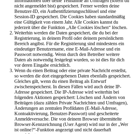
Informationen über deine Teilnahme an Umfragen (sofern du
nicht angemeldet bist) gespeichert. Ferner werden deine
Benutzer-ID, ein Authentifizierungsschlüssel und eine
Session-ID gespeichert. Die Cookies haben standardmäßig
eine Gültigkeit von einem Jahr. Alle Cookies kannst du
jederzeit über die Funktion „Alle Cookies löschen“ löschen.
Weiterhin werden die Daten gespeichert, die du bei der
Registrierung, in deinem Profil oder deinem persönlichem
Bereich angibst. Für die Registrierung sind mindestens ein
eindeutiger Benutzername, eine E-Mail-Adresse und ein
Passwort notwendig. Wenn durch den Betreiber weitere
Daten als notwendig festgelegt wurden, so ist dies für dich
vor deren Eingabe ersichtlich.
Wenn du einen Beitrag oder eine private Nachricht erstellst,
so werden die dort eingegebenen Daten ebenfalls gespeichert.
Gleiches gilt, wenn du einen Beitrag als Entwurf
zwischenspeicherst. In diesen Fällen wird auch deine IP-
Adresse gespeichert. Die IP-Adresse wird weiterhin bei
folgenden Aktionen gespeichert: Löschen und Ändern von
Beiträgen (dazu zählen Private Nachrichten und Umfragen),
Änderungen an zentralen Profildaten (E-Mail-Adresse,
Kontoaktivierung, Benutzer-Passwort) und gescheiterte
Anmeldeversuche. Die von deinem Browser übermittelte
Browser-Kennzeichnung (User Agent) wird nur in der „Wer
ist online?“-Funktion angezeigt und nicht dauerhaft