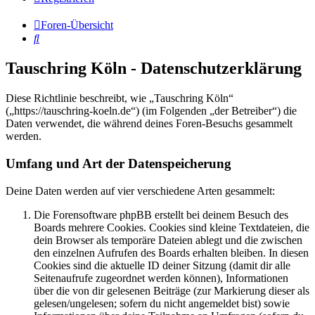
Foren-Übersicht
Suche
Tauschring Köln - Datenschutzerklärung
Diese Richtlinie beschreibt, wie „Tauschring Köln“
(„https://tauschring-koeln.de“) (im Folgenden „der Betreiber“) die
Daten verwendet, die während deines Foren-Besuchs gesammelt
werden.
Umfang und Art der Datenspeicherung
Deine Daten werden auf vier verschiedene Arten gesammelt:
Die Forensoftware phpBB erstellt bei deinem Besuch des
Boards mehrere Cookies. Cookies sind kleine Textdateien, die
dein Browser als temporäre Dateien ablegt und die zwischen
den einzelnen Aufrufen des Boards erhalten bleiben. In diesen
Cookies sind die aktuelle ID deiner Sitzung (damit dir alle
Seitenaufrufe zugeordnet werden können), Informationen
über die von dir gelesenen Beiträge (zur Markierung dieser als
gelesen/ungelesen; sofern du nicht angemeldet bist) sowie