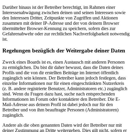
Darüber hinaus ist der Betreiber berechtigt, im Rahmen einer
Interessenabwägung zwischen deinen und seinen Interessen sowie
den Interessen Dritter, Zeitpunkte von Zugriffen und Aktionen
zusammen mit deiner IP-Adresse und der von deinem Browser
übermittelter Browser-Kennung zu speichern, sofern dies zur
Gefahrenabwehr oder zur rechtlichen Nachverfolgbarkeit notwendig
ist.
Regelungen bezüglich der Weitergabe deiner Daten
Zweck eines Boards ist es, einen Austausch mit anderen Personen
zu ermöglichen. Du bist dir daher bewusst, dass die Daten deines
Profils und die von dir erstellten Beiträge im Internet öffentlich
zugänglich sein können. Der Betreiber kann jedoch festlegen, dass
einzelne Informationen nur für einen eingeschränkten Nutzerkreis
(z. B. andere registrierte Benutzer, Administratoren etc.) zugänglich
sind. Wenn du Fragen dazu hast, suche nach entsprechenden
Informationen im Forum oder kontaktiere den Betreiber. Die E-
Mail-Adresse aus deinem Profil ist dabei jedoch nur für den
Betreiber und von ihm beauftragte Personen (Administratoren)
zugänglich.
Andere als die oben genannten Daten wird der Betreiber nur mit
deiner Zustimmung an Dritte weitergeben. Dies gilt nicht, sofern er