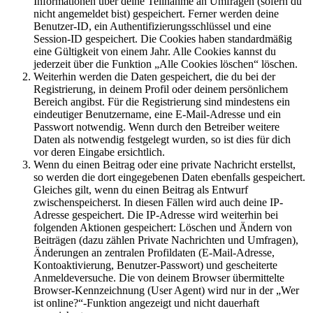
Informationen über deine Teilnahme an Umfragen (sofern du
nicht angemeldet bist) gespeichert. Ferner werden deine
Benutzer-ID, ein Authentifizierungsschlüssel und eine
Session-ID gespeichert. Die Cookies haben standardmäßig
eine Gültigkeit von einem Jahr. Alle Cookies kannst du
jederzeit über die Funktion „Alle Cookies löschen“ löschen.
Weiterhin werden die Daten gespeichert, die du bei der
Registrierung, in deinem Profil oder deinem persönlichem
Bereich angibst. Für die Registrierung sind mindestens ein
eindeutiger Benutzername, eine E-Mail-Adresse und ein
Passwort notwendig. Wenn durch den Betreiber weitere
Daten als notwendig festgelegt wurden, so ist dies für dich
vor deren Eingabe ersichtlich.
Wenn du einen Beitrag oder eine private Nachricht erstellst,
so werden die dort eingegebenen Daten ebenfalls gespeichert.
Gleiches gilt, wenn du einen Beitrag als Entwurf
zwischenspeicherst. In diesen Fällen wird auch deine IP-
Adresse gespeichert. Die IP-Adresse wird weiterhin bei
folgenden Aktionen gespeichert: Löschen und Ändern von
Beiträgen (dazu zählen Private Nachrichten und Umfragen),
Änderungen an zentralen Profildaten (E-Mail-Adresse,
Kontoaktivierung, Benutzer-Passwort) und gescheiterte
Anmeldeversuche. Die von deinem Browser übermittelte
Browser-Kennzeichnung (User Agent) wird nur in der „Wer
ist online?“-Funktion angezeigt und nicht dauerhaft