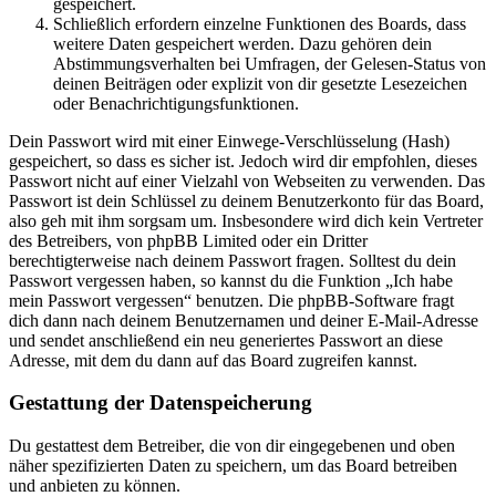
gespeichert.
Schließlich erfordern einzelne Funktionen des Boards, dass
weitere Daten gespeichert werden. Dazu gehören dein
Abstimmungsverhalten bei Umfragen, der Gelesen-Status von
deinen Beiträgen oder explizit von dir gesetzte Lesezeichen
oder Benachrichtigungsfunktionen.
Dein Passwort wird mit einer Einwege-Verschlüsselung (Hash)
gespeichert, so dass es sicher ist. Jedoch wird dir empfohlen, dieses
Passwort nicht auf einer Vielzahl von Webseiten zu verwenden. Das
Passwort ist dein Schlüssel zu deinem Benutzerkonto für das Board,
also geh mit ihm sorgsam um. Insbesondere wird dich kein Vertreter
des Betreibers, von phpBB Limited oder ein Dritter
berechtigterweise nach deinem Passwort fragen. Solltest du dein
Passwort vergessen haben, so kannst du die Funktion „Ich habe
mein Passwort vergessen“ benutzen. Die phpBB-Software fragt
dich dann nach deinem Benutzernamen und deiner E-Mail-Adresse
und sendet anschließend ein neu generiertes Passwort an diese
Adresse, mit dem du dann auf das Board zugreifen kannst.
Gestattung der Datenspeicherung
Du gestattest dem Betreiber, die von dir eingegebenen und oben
näher spezifizierten Daten zu speichern, um das Board betreiben
und anbieten zu können.