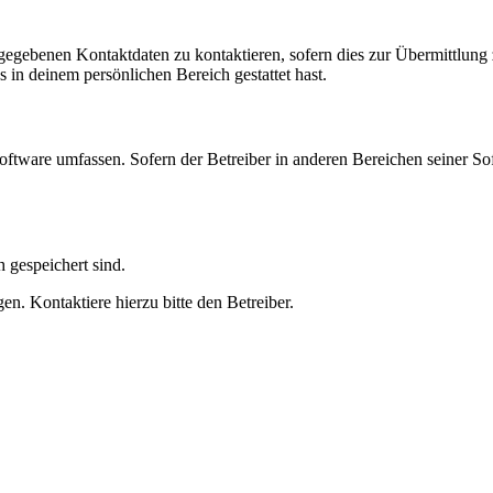
ngegebenen Kontaktdaten zu kontaktieren, sofern dies zur Übermittlung z
s in deinem persönlichen Bereich gestattet hast.
oftware umfassen. Sofern der Betreiber in anderen Bereichen seiner So
h gespeichert sind.
n. Kontaktiere hierzu bitte den Betreiber.