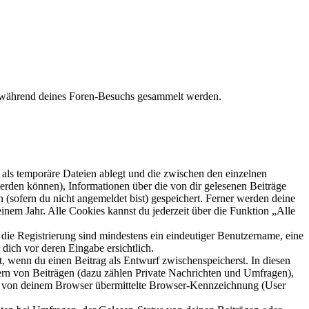
die während deines Foren-Besuchs gesammelt werden.
als temporäre Dateien ablegt und die zwischen den einzelnen
 werden können), Informationen über die von dir gelesenen Beiträge
 (sofern du nicht angemeldet bist) gespeichert. Ferner werden deine
inem Jahr. Alle Cookies kannst du jederzeit über die Funktion „Alle
 die Registrierung sind mindestens ein eindeutiger Benutzername, eine
dich vor deren Eingabe ersichtlich.
lt, wenn du einen Beitrag als Entwurf zwischenspeicherst. In diesen
ern von Beiträgen (dazu zählen Private Nachrichten und Umfragen),
ie von deinem Browser übermittelte Browser-Kennzeichnung (User