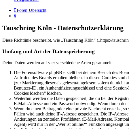
Foren-Übersicht
Suche
Tauschring Köln - Datenschutzerklärung
Diese Richtlinie beschreibt, wie „Tauschring Köln“ („https://tausch
Umfang und Art der Datenspeicherung
Deine Daten werden auf vier verschiedene Arten gesammelt:
Die Forensoftware phpBB erstellt bei deinem Besuch des Board
Aufrufen des Boards erhalten bleiben. In diesen Cookies sind d
(zur Markierung dieser als gelesen/ungelesen; sofern du nicht 
Benutzer-ID, ein Authentifizierungsschlüssel und eine Session-
Cookies löschen“ löschen.
Weiterhin werden die Daten gespeichert, die du bei der Registr
E-Mail-Adresse und ein Passwort notwendig. Wenn durch den Bet
Wenn du einen Beitrag oder eine private Nachricht erstellst, so
Fällen wird auch deine IP-Adresse gespeichert. Die IP-Adress
Änderungen an zentralen Profildaten (E-Mail-Adresse, Kontoa
Agent) wird nur in der „Wer ist online?“-Funktion angezeigt un