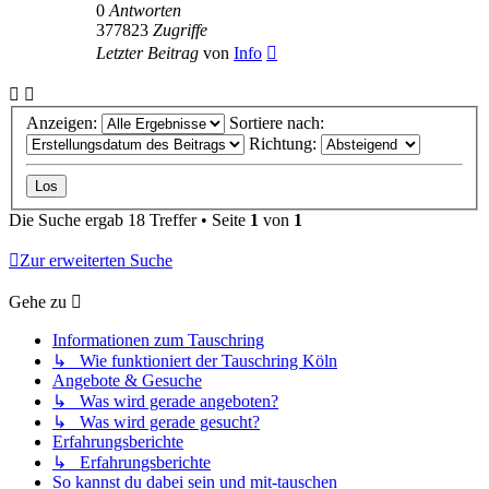
0
Antworten
377823
Zugriffe
Letzter Beitrag
von
Info
Anzeigen:
Sortiere nach:
Richtung:
Die Suche ergab 18 Treffer • Seite
1
von
1
Zur erweiterten Suche
Gehe zu
Informationen zum Tauschring
↳ Wie funktioniert der Tauschring Köln
Angebote & Gesuche
↳ Was wird gerade angeboten?
↳ Was wird gerade gesucht?
Erfahrungsberichte
↳ Erfahrungsberichte
So kannst du dabei sein und mit-tauschen