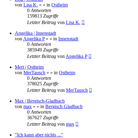
von
Lisa K.
»
» in
Ostheim
0
Antworten
159813
Zugriffe
Letzter Beitrag
von
Lisa K.
Angelika | Innenstadt
von
Angelika P
»
» in
Innenstadt
0
Antworten
385949
Zugriffe
Letzter Beitrag
von
Angelika P
Mert | Ostheim
von
MerTausch
»
» in
Ostheim
0
Antworten
378025
Zugriffe
Letzter Beitrag
von
MerTausch
Max | Bergisch-Gladbach
von
max
»
» in
Bergisch Gladbach
0
Antworten
367627
Zugriffe
Letzter Beitrag
von
max
"Ich kann aber nichts ..."