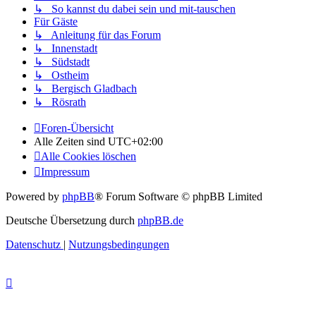
↳ So kannst du dabei sein und mit-tauschen
Für Gäste
↳ Anleitung für das Forum
↳ Innenstadt
↳ Südstadt
↳ Ostheim
↳ Bergisch Gladbach
↳ Rösrath
Foren-Übersicht
Alle Zeiten sind
UTC+02:00
Alle Cookies löschen
Impressum
Powered by
phpBB
® Forum Software © phpBB Limited
Deutsche Übersetzung durch
phpBB.de
Datenschutz
|
Nutzungsbedingungen