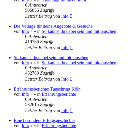
0
Antworten
506056
Zugriffe
Letzter Beitrag
von
Info
Die Vorlage für deine Angebote & Gesuche
von
Info
»
» in
So kannst du dabei sein und mit-tauschen
0
Antworten
419786
Zugriffe
Letzter Beitrag
von
Info
So kannst du dabei sein und mit-tauschen
von
Info
»
» in
So kannst du dabei sein und mit-tauschen
0
Antworten
432788
Zugriffe
Letzter Beitrag
von
Info
Erfahrungsberichte: Tauschring Köln
von
Info
»
» in
Erfahrungsberichte
0
Antworten
582615
Zugriffe
Letzter Beitrag
von
Info
Eine besondere Erfolgsgeschichte
von
Info
»
» in
Erfahrungsberichte