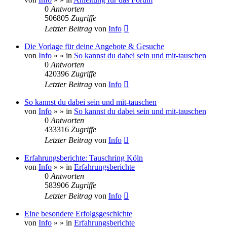
0
Antworten
506805
Zugriffe
Letzter Beitrag
von
Info
Die Vorlage für deine Angebote & Gesuche
von
Info
»
» in
So kannst du dabei sein und mit-tauschen
0
Antworten
420396
Zugriffe
Letzter Beitrag
von
Info
So kannst du dabei sein und mit-tauschen
von
Info
»
» in
So kannst du dabei sein und mit-tauschen
0
Antworten
433316
Zugriffe
Letzter Beitrag
von
Info
Erfahrungsberichte: Tauschring Köln
von
Info
»
» in
Erfahrungsberichte
0
Antworten
583906
Zugriffe
Letzter Beitrag
von
Info
Eine besondere Erfolgsgeschichte
von
Info
»
» in
Erfahrungsberichte