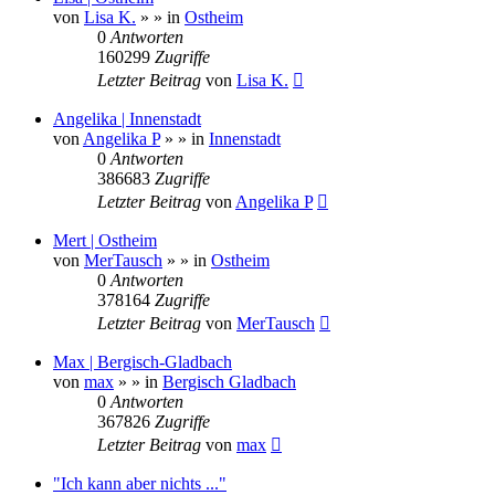
von
Lisa K.
»
» in
Ostheim
0
Antworten
160299
Zugriffe
Letzter Beitrag
von
Lisa K.
Angelika | Innenstadt
von
Angelika P
»
» in
Innenstadt
0
Antworten
386683
Zugriffe
Letzter Beitrag
von
Angelika P
Mert | Ostheim
von
MerTausch
»
» in
Ostheim
0
Antworten
378164
Zugriffe
Letzter Beitrag
von
MerTausch
Max | Bergisch-Gladbach
von
max
»
» in
Bergisch Gladbach
0
Antworten
367826
Zugriffe
Letzter Beitrag
von
max
"Ich kann aber nichts ..."