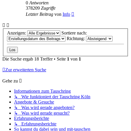
0
Antworten
378209
Zugriffe
Letzter Beitrag
von
Info
Anzeigen:
Sortiere nach:
Richtung:
Die Suche ergab 18 Treffer • Seite
1
von
1
Zur erweiterten Suche
Gehe zu
Informationen zum Tauschring
↳ Wie funktioniert der Tauschring Köln
Angebote & Gesuche
↳ Was wird gerade angeboten?
↳ Was wird gerade gesucht?
Erfahrungsberichte
↳ Erfahrungsberichte
So kannst du dabei sein und mit-tauschen