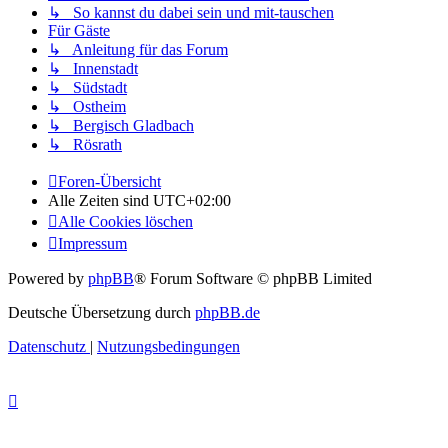
↳ So kannst du dabei sein und mit-tauschen
Für Gäste
↳ Anleitung für das Forum
↳ Innenstadt
↳ Südstadt
↳ Ostheim
↳ Bergisch Gladbach
↳ Rösrath
Foren-Übersicht
Alle Zeiten sind
UTC+02:00
Alle Cookies löschen
Impressum
Powered by
phpBB
® Forum Software © phpBB Limited
Deutsche Übersetzung durch
phpBB.de
Datenschutz
|
Nutzungsbedingungen