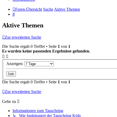
Foren-Übersicht
Suche
Aktive Themen
Suche
Aktive Themen
Zur erweiterten Suche
Die Suche ergab 0 Treffer • Seite
1
von
1
Es wurden keine passenden Ergebnisse gefunden.
Anzeigen:
Die Suche ergab 0 Treffer • Seite
1
von
1
Zur erweiterten Suche
Gehe zu
Informationen zum Tauschring
↳ Wie funktioniert der Tauschring Köln