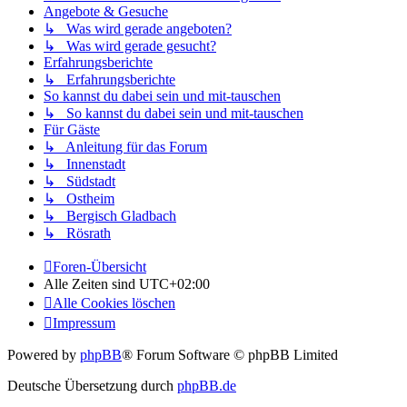
Angebote & Gesuche
↳ Was wird gerade angeboten?
↳ Was wird gerade gesucht?
Erfahrungsberichte
↳ Erfahrungsberichte
So kannst du dabei sein und mit-tauschen
↳ So kannst du dabei sein und mit-tauschen
Für Gäste
↳ Anleitung für das Forum
↳ Innenstadt
↳ Südstadt
↳ Ostheim
↳ Bergisch Gladbach
↳ Rösrath
Foren-Übersicht
Alle Zeiten sind
UTC+02:00
Alle Cookies löschen
Impressum
Powered by
phpBB
® Forum Software © phpBB Limited
Deutsche Übersetzung durch
phpBB.de