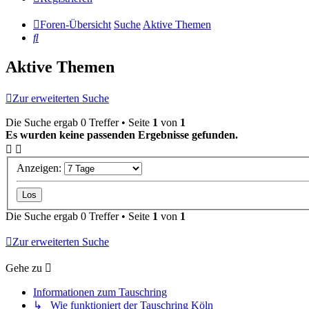
Foren-Übersicht
Suche
Aktive Themen
Suche
Aktive Themen
Zur erweiterten Suche
Die Suche ergab 0 Treffer • Seite
1
von
1
Es wurden keine passenden Ergebnisse gefunden.
Anzeigen:
Die Suche ergab 0 Treffer • Seite
1
von
1
Zur erweiterten Suche
Gehe zu
Informationen zum Tauschring
↳ Wie funktioniert der Tauschring Köln