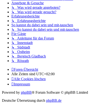
Angebote & Gesuche
↳ Was wird gerade angeboten?
↳ Was wird gerade gesucht?
Erfahrungsberichte
↳ Erfahrungsberichte
So kannst du dabei sein und mit-tauschen
↳ So kannst du dabei sein und mit-tauschen
Für Gäste
↳ Anleitung für das Forum
↳ Innenstadt
↳ Südstadt
↳ Ostheim
↳ Bergisch Gladbach
↳ Rösrath
Foren-Übersicht
Alle Zeiten sind
UTC+02:00
Alle Cookies löschen
Impressum
Powered by
phpBB
® Forum Software © phpBB Limited
Deutsche Übersetzung durch
phpBB.de