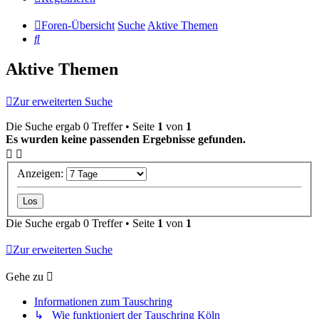
Foren-Übersicht
Suche
Aktive Themen
Suche
Aktive Themen
Zur erweiterten Suche
Die Suche ergab 0 Treffer • Seite
1
von
1
Es wurden keine passenden Ergebnisse gefunden.
Anzeigen:
Die Suche ergab 0 Treffer • Seite
1
von
1
Zur erweiterten Suche
Gehe zu
Informationen zum Tauschring
↳ Wie funktioniert der Tauschring Köln