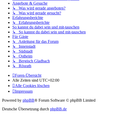
Angebote & Gesuche
↳ Was wird gerade angeboten?
↳ Was wird gerade gesucht?
Erfahrungsberichte
↳ Erfahrungsberichte
So kannst du dabei sein und mit-tauschen
↳ So kannst du dabei sein und mit-tauschen
Für Gäste
↳ Anleitung für das Forum
↳ Innenstadt
↳ Südstadt
↳ Ostheim
↳ Bergisch Gladbach
↳ Rösrath
Foren-Übersicht
Alle Zeiten sind
UTC+02:00
Alle Cookies löschen
Impressum
Powered by
phpBB
® Forum Software © phpBB Limited
Deutsche Übersetzung durch
phpBB.de