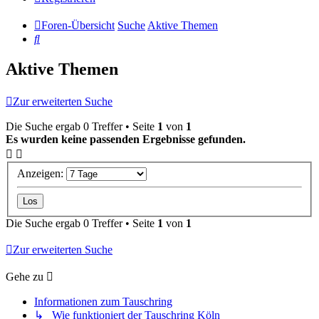
Foren-Übersicht
Suche
Aktive Themen
Suche
Aktive Themen
Zur erweiterten Suche
Die Suche ergab 0 Treffer • Seite
1
von
1
Es wurden keine passenden Ergebnisse gefunden.
Anzeigen:
Die Suche ergab 0 Treffer • Seite
1
von
1
Zur erweiterten Suche
Gehe zu
Informationen zum Tauschring
↳ Wie funktioniert der Tauschring Köln