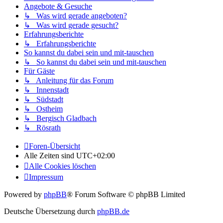
Angebote & Gesuche
↳ Was wird gerade angeboten?
↳ Was wird gerade gesucht?
Erfahrungsberichte
↳ Erfahrungsberichte
So kannst du dabei sein und mit-tauschen
↳ So kannst du dabei sein und mit-tauschen
Für Gäste
↳ Anleitung für das Forum
↳ Innenstadt
↳ Südstadt
↳ Ostheim
↳ Bergisch Gladbach
↳ Rösrath
Foren-Übersicht
Alle Zeiten sind
UTC+02:00
Alle Cookies löschen
Impressum
Powered by
phpBB
® Forum Software © phpBB Limited
Deutsche Übersetzung durch
phpBB.de