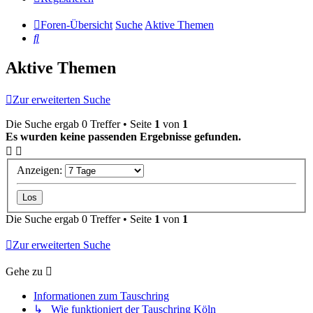
Foren-Übersicht
Suche
Aktive Themen
Suche
Aktive Themen
Zur erweiterten Suche
Die Suche ergab 0 Treffer • Seite
1
von
1
Es wurden keine passenden Ergebnisse gefunden.
Anzeigen:
Die Suche ergab 0 Treffer • Seite
1
von
1
Zur erweiterten Suche
Gehe zu
Informationen zum Tauschring
↳ Wie funktioniert der Tauschring Köln