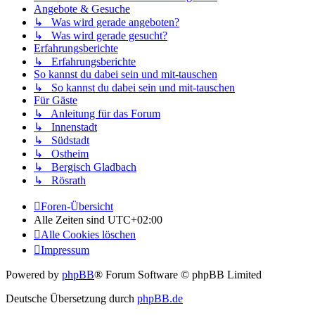
Angebote & Gesuche
↳ Was wird gerade angeboten?
↳ Was wird gerade gesucht?
Erfahrungsberichte
↳ Erfahrungsberichte
So kannst du dabei sein und mit-tauschen
↳ So kannst du dabei sein und mit-tauschen
Für Gäste
↳ Anleitung für das Forum
↳ Innenstadt
↳ Südstadt
↳ Ostheim
↳ Bergisch Gladbach
↳ Rösrath
Foren-Übersicht
Alle Zeiten sind
UTC+02:00
Alle Cookies löschen
Impressum
Powered by
phpBB
® Forum Software © phpBB Limited
Deutsche Übersetzung durch
phpBB.de