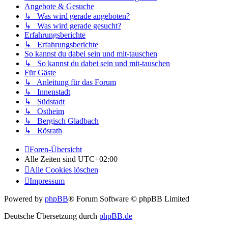
Angebote & Gesuche
↳ Was wird gerade angeboten?
↳ Was wird gerade gesucht?
Erfahrungsberichte
↳ Erfahrungsberichte
So kannst du dabei sein und mit-tauschen
↳ So kannst du dabei sein und mit-tauschen
Für Gäste
↳ Anleitung für das Forum
↳ Innenstadt
↳ Südstadt
↳ Ostheim
↳ Bergisch Gladbach
↳ Rösrath
Foren-Übersicht
Alle Zeiten sind
UTC+02:00
Alle Cookies löschen
Impressum
Powered by
phpBB
® Forum Software © phpBB Limited
Deutsche Übersetzung durch
phpBB.de