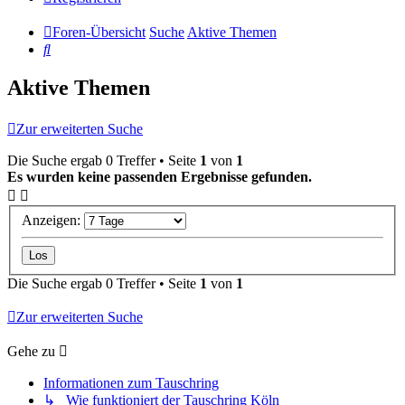
Foren-Übersicht
Suche
Aktive Themen
Suche
Aktive Themen
Zur erweiterten Suche
Die Suche ergab 0 Treffer • Seite
1
von
1
Es wurden keine passenden Ergebnisse gefunden.
Anzeigen:
Die Suche ergab 0 Treffer • Seite
1
von
1
Zur erweiterten Suche
Gehe zu
Informationen zum Tauschring
↳ Wie funktioniert der Tauschring Köln