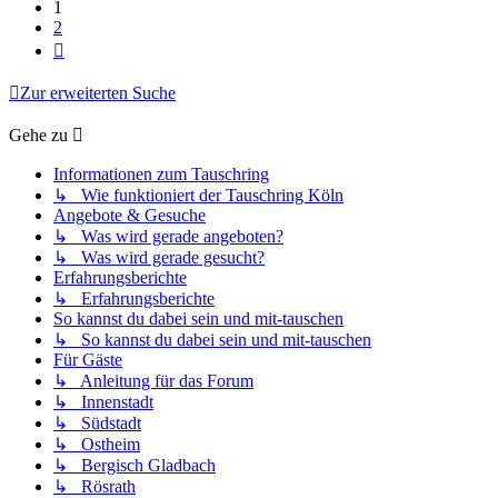
1
2
Nächste
Zur erweiterten Suche
Gehe zu
Informationen zum Tauschring
↳ Wie funktioniert der Tauschring Köln
Angebote & Gesuche
↳ Was wird gerade angeboten?
↳ Was wird gerade gesucht?
Erfahrungsberichte
↳ Erfahrungsberichte
So kannst du dabei sein und mit-tauschen
↳ So kannst du dabei sein und mit-tauschen
Für Gäste
↳ Anleitung für das Forum
↳ Innenstadt
↳ Südstadt
↳ Ostheim
↳ Bergisch Gladbach
↳ Rösrath