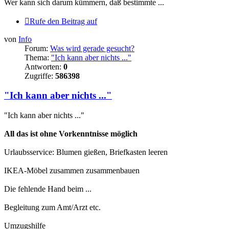
Wer kann sich darum kümmern, daß bestimmte ...
Rufe den Beitrag auf
von
Info
Forum:
Was wird gerade gesucht?
Thema:
"Ich kann aber nichts ..."
Antworten:
0
Zugriffe:
586398
"Ich kann aber nichts ..."
"Ich kann aber nichts ..."
All das ist ohne Vorkenntnisse möglich
Urlaubsservice: Blumen gießen, Briefkasten leeren
IKEA-Möbel zusammen zusammenbauen
Die fehlende Hand beim ...
Begleitung zum Amt/Arzt etc.
Umzugshilfe