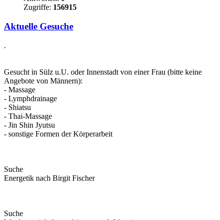
Zugriffe:
156915
Aktuelle Gesuche
.
Gesucht in Sülz u.U. oder Innenstadt von einer Frau (bitte keine
Angebote von Männern):
- Massage
- Lymphdrainage
- Shiatsu
- Thai‑Massage
- Jin Shin Jyutsu
- sonstige Formen der Körperarbeit
Suche
Energetik nach Birgit Fischer
Suche