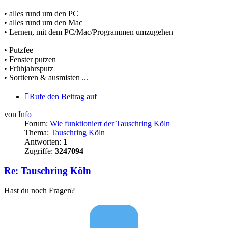
• alles rund um den PC
• alles rund um den Mac
• Lernen, mit dem PC/Mac/Programmen umzugehen
• Putzfee
• Fenster putzen
• Frühjahrsputz
• Sortieren & ausmisten ...
Rufe den Beitrag auf
von
Info
Forum:
Wie funktioniert der Tauschring Köln
Thema:
Tauschring Köln
Antworten:
1
Zugriffe:
3247094
Re: Tauschring Köln
Hast du noch Fragen?