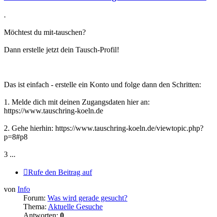
.
Möchtest du mit-tauschen?
Dann erstelle jetzt dein Tausch-Profil!
Das ist einfach - erstelle ein Konto und folge dann den Schritten:
1. Melde dich mit deinen Zugangsdaten hier an:
https://www.tauschring-koeln.de
2. Gehe hierhin: https://www.tauschring-koeln.de/viewtopic.php?
p=8#p8
3 ...
Rufe den Beitrag auf
von
Info
Forum:
Was wird gerade gesucht?
Thema:
Aktuelle Gesuche
Antworten:
0