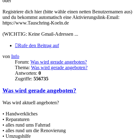
oder
Registriere dich hier (bitte wähle einen netten Benutzernamen aus)
und du bekommst automatisch eine Aktivierungslink-Email:
https://www.Tauschring-Koeln.de
(WICHTIG: Keine Gmail-Adressen ...
Rufe den Beitrag auf
von
Info
Forum:
Was wird gerade angeboten?
Thema:
Was wird gerade angeboten?
Antworten:
0
Zugriffe:
556735
Was wird gerade angeboten?
Was wird aktuell angeboten?
• Handwerkliches
• Reparaturen
• alles rund ums Fahrrad
• alles rund um die Renovierung
• Umzugshilfe