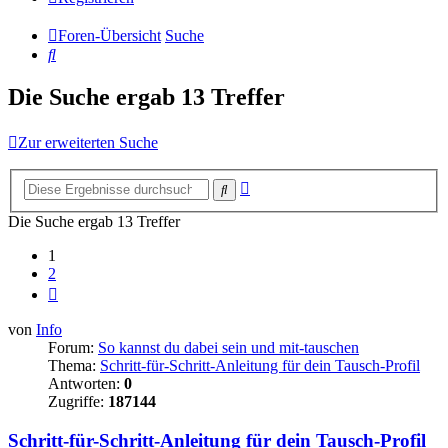
Foren-Übersicht
Suche
Suche
Die Suche ergab 13 Treffer
Zur erweiterten Suche
Erweiterte
Suche
Suche
Die Suche ergab 13 Treffer
1
2
Nächste
von
Info
Forum:
So kannst du dabei sein und mit-tauschen
Thema:
Schritt-für-Schritt-Anleitung für dein Tausch-Profil
Antworten:
0
Zugriffe:
187144
Schritt-für-Schritt-Anleitung für dein Tausch-Profil