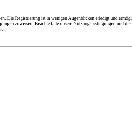
n. Die Registrierung ist in wenigen Augenblicken erledigt und ermögli
tigungen zuweisen. Beachte bitte unsere Nutzungsbedingungen und die v
gst.