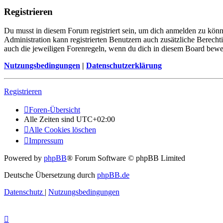
Registrieren
Du musst in diesem Forum registriert sein, um dich anmelden zu könne
Administration kann registrierten Benutzern auch zusätzliche Berech
auch die jeweiligen Forenregeln, wenn du dich in diesem Board bewe
Nutzungsbedingungen
|
Datenschutzerklärung
Registrieren
Foren-Übersicht
Alle Zeiten sind
UTC+02:00
Alle Cookies löschen
Impressum
Powered by
phpBB
® Forum Software © phpBB Limited
Deutsche Übersetzung durch
phpBB.de
Datenschutz
|
Nutzungsbedingungen