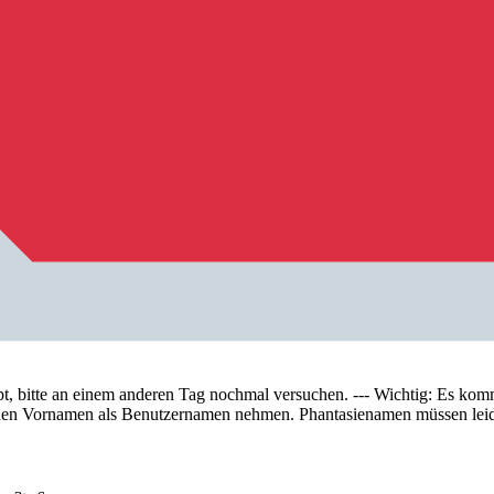
tte an einem anderen Tag nochmal versuchen. --- Wichtig: Es kommt 
te den Vornamen als Benutzernamen nehmen. Phantasienamen müssen lei