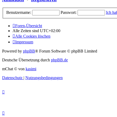
Benutzername:
Passwort:
Ich ha
Foren-Übersicht
Alle Zeiten sind
UTC+02:00
Alle Cookies löschen
Impressum
Powered by
phpBB
® Forum Software © phpBB Limited
Deutsche Übersetzung durch
phpBB.de
mChat © von
kasimi
Datenschutz
|
Nutzungsbedingungen