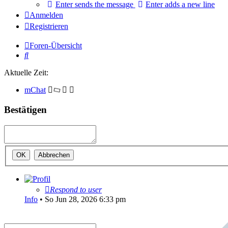
Enter sends the message
Enter adds a new line
Anmelden
Registrieren
Foren-Übersicht
Suche
Aktuelle Zeit:
mChat
Bestätigen
Respond to user
Info
•
So Jun 28, 2026 6:33 pm