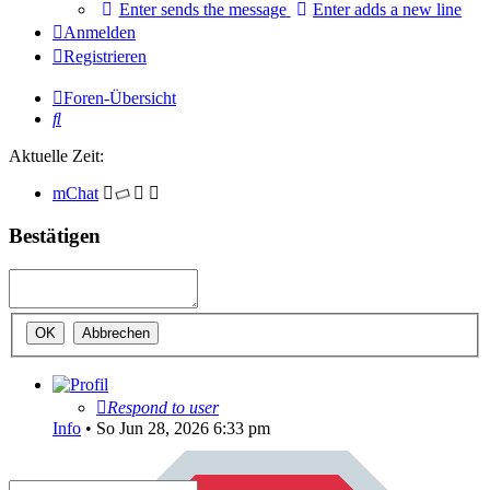
Enter sends the message
Enter adds a new line
Anmelden
Registrieren
Foren-Übersicht
Suche
Aktuelle Zeit:
mChat
Bestätigen
Respond to user
Info
•
So Jun 28, 2026 6:33 pm