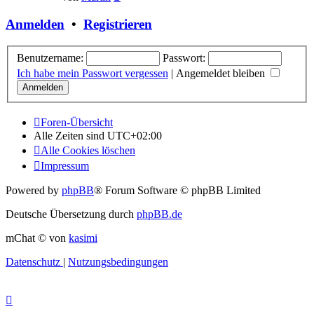
Beitrag
Anmelden
•
Registrieren
Benutzername:
Passwort:
Ich habe mein Passwort vergessen
|
Angemeldet bleiben
Foren-Übersicht
Alle Zeiten sind
UTC+02:00
Alle Cookies löschen
Impressum
Powered by
phpBB
® Forum Software © phpBB Limited
Deutsche Übersetzung durch
phpBB.de
mChat © von
kasimi
Datenschutz
|
Nutzungsbedingungen