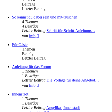
Beiträge
Letzter Beitrag
So kannst du dabei sein und mit-tauschen
4
Themen
4
Beiträge
Letzter Beitrag
Schritt-für-Schritt-Anleitung…
Neuester
von
Info
Beitrag
Für Gäste
Themen
Beiträge
Letzter Beitrag
Anleitung für das Forum
1
Themen
1
Beiträge
Letzter Beitrag
Die Vorlage für deine Angebot…
Neuester
von
Info
Beitrag
Innenstadt
1
Themen
1
Beiträge
Letzter Beitrag
Angelika | Innenstadt
Neuester