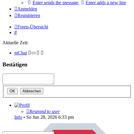
Enter sends the message
Enter adds a new line
Anmelden
Registrieren
Foren-Übersicht
Suche
Aktuelle Zeit:
mChat
Bestätigen
Respond to user
Info
•
So Jun 28, 2026 6:33 pm