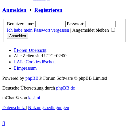
Beitrag
Anmelden
•
Registrieren
Benutzername:
Passwort:
Ich habe mein Passwort vergessen
|
Angemeldet bleiben
Foren-Übersicht
Alle Zeiten sind
UTC+02:00
Alle Cookies löschen
Impressum
Powered by
phpBB
® Forum Software © phpBB Limited
Deutsche Übersetzung durch
phpBB.de
mChat © von
kasimi
Datenschutz
|
Nutzungsbedingungen