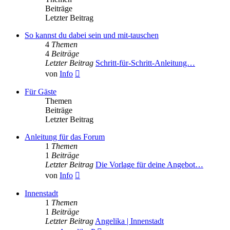
Beiträge
Letzter Beitrag
So kannst du dabei sein und mit-tauschen
4
Themen
4
Beiträge
Letzter Beitrag
Schritt-für-Schritt-Anleitung…
Neuester
von
Info
Beitrag
Für Gäste
Themen
Beiträge
Letzter Beitrag
Anleitung für das Forum
1
Themen
1
Beiträge
Letzter Beitrag
Die Vorlage für deine Angebot…
Neuester
von
Info
Beitrag
Innenstadt
1
Themen
1
Beiträge
Letzter Beitrag
Angelika | Innenstadt
Neuester