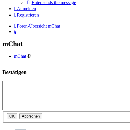
Enter sends the message
Anmelden
Registrieren
Foren-Übersicht
mChat
Suche
mChat
mChat
Bestätigen