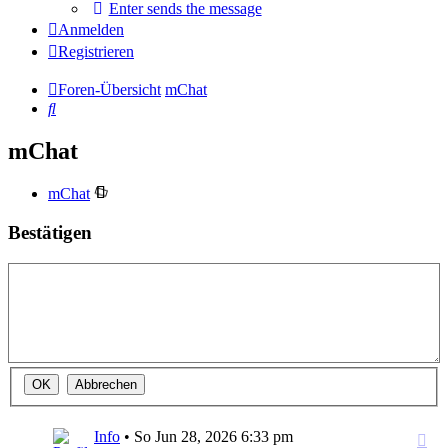
Enter sends the message
Anmelden
Registrieren
Foren-Übersicht
mChat
Suche
mChat
mChat
Bestätigen
Info
•
So Jun 28, 2026 6:33 pm