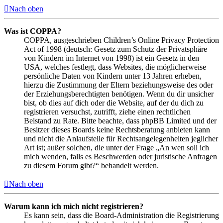
Nach oben
Was ist COPPA?
COPPA, ausgeschrieben Children’s Online Privacy Protection
Act of 1998 (deutsch: Gesetz zum Schutz der Privatsphäre
von Kindern im Internet von 1998) ist ein Gesetz in den
USA, welches festlegt, dass Websites, die möglicherweise
persönliche Daten von Kindern unter 13 Jahren erheben,
hierzu die Zustimmung der Eltern beziehungsweise des oder
der Erziehungsberechtigten benötigen. Wenn du dir unsicher
bist, ob dies auf dich oder die Website, auf der du dich zu
registrieren versuchst, zutrifft, ziehe einen rechtlichen
Beistand zu Rate. Bitte beachte, dass phpBB Limited und der
Besitzer dieses Boards keine Rechtsberatung anbieten kann
und nicht die Anlaufstelle für Rechtsangelegenheiten jeglicher
Art ist; außer solchen, die unter der Frage „An wen soll ich
mich wenden, falls es Beschwerden oder juristische Anfragen
zu diesem Forum gibt?“ behandelt werden.
Nach oben
Warum kann ich mich nicht registrieren?
Es kann sein, dass die Board-Administration die Registrierung