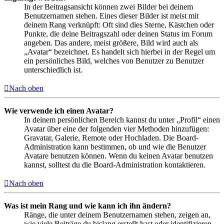
In der Beitragsansicht können zwei Bilder bei deinem
Benutzernamen stehen. Eines dieser Bilder ist meist mit
deinem Rang verknüpft: Oft sind dies Sterne, Kästchen oder
Punkte, die deine Beitragszahl oder deinen Status im Forum
angeben. Das andere, meist größere, Bild wird auch als
„Avatar“ bezeichnet. Es handelt sich hierbei in der Regel um
ein persönliches Bild, welches von Benutzer zu Benutzer
unterschiedlich ist.
Nach oben
Wie verwende ich einen Avatar?
In deinem persönlichen Bereich kannst du unter „Profil“ einen
Avatar über eine der folgenden vier Methoden hinzufügen:
Gravatar, Galerie, Remote oder Hochladen. Die Board-
Administration kann bestimmen, ob und wie die Benutzer
Avatare benutzen können. Wenn du keinen Avatar benutzen
kannst, solltest du die Board-Administration kontaktieren.
Nach oben
Was ist mein Rang und wie kann ich ihn ändern?
Ränge, die unter deinem Benutzernamen stehen, zeigen an,
wie viele Beiträge du bislang erstellt hast oder identifizieren