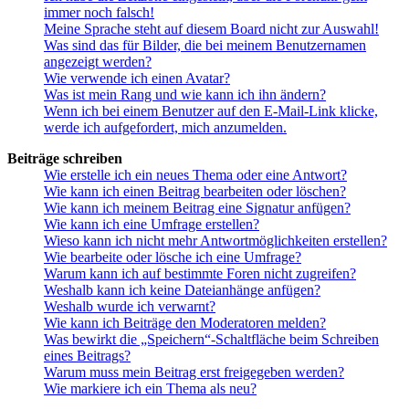
immer noch falsch!
Meine Sprache steht auf diesem Board nicht zur Auswahl!
Was sind das für Bilder, die bei meinem Benutzernamen
angezeigt werden?
Wie verwende ich einen Avatar?
Was ist mein Rang und wie kann ich ihn ändern?
Wenn ich bei einem Benutzer auf den E-Mail-Link klicke,
werde ich aufgefordert, mich anzumelden.
Beiträge schreiben
Wie erstelle ich ein neues Thema oder eine Antwort?
Wie kann ich einen Beitrag bearbeiten oder löschen?
Wie kann ich meinem Beitrag eine Signatur anfügen?
Wie kann ich eine Umfrage erstellen?
Wieso kann ich nicht mehr Antwortmöglichkeiten erstellen?
Wie bearbeite oder lösche ich eine Umfrage?
Warum kann ich auf bestimmte Foren nicht zugreifen?
Weshalb kann ich keine Dateianhänge anfügen?
Weshalb wurde ich verwarnt?
Wie kann ich Beiträge den Moderatoren melden?
Was bewirkt die „Speichern“-Schaltfläche beim Schreiben
eines Beitrags?
Warum muss mein Beitrag erst freigegeben werden?
Wie markiere ich ein Thema als neu?