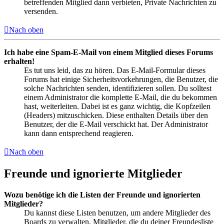
betreffenden Mitglied dann verbieten, Private Nachrichten zu
versenden.
Nach oben
Ich habe eine Spam-E-Mail von einem Mitglied dieses Forums
erhalten!
Es tut uns leid, das zu hören. Das E-Mail-Formular dieses
Forums hat einige Sicherheitsvorkehrungen, die Benutzer, die
solche Nachrichten senden, identifizieren sollen. Du solltest
einem Administrator die komplette E-Mail, die du bekommen
hast, weiterleiten. Dabei ist es ganz wichtig, die Kopfzeilen
(Headers) mitzuschicken. Diese enthalten Details über den
Benutzer, der die E-Mail verschickt hat. Der Administrator
kann dann entsprechend reagieren.
Nach oben
Freunde und ignorierte Mitglieder
Wozu benötige ich die Listen der Freunde und ignorierten
Mitglieder?
Du kannst diese Listen benutzen, um andere Mitglieder des
Boards zu verwalten. Mitglieder, die du deiner Freundesliste