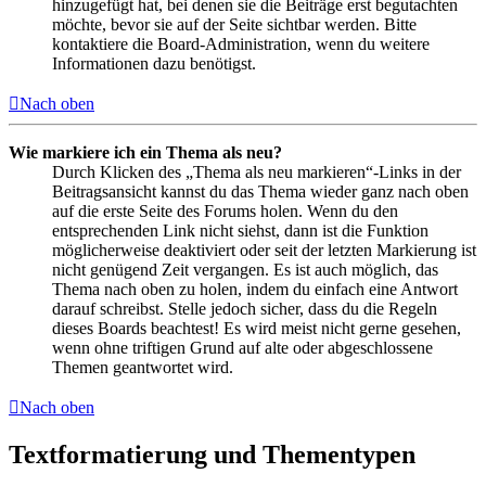
hinzugefügt hat, bei denen sie die Beiträge erst begutachten
möchte, bevor sie auf der Seite sichtbar werden. Bitte
kontaktiere die Board-Administration, wenn du weitere
Informationen dazu benötigst.
Nach oben
Wie markiere ich ein Thema als neu?
Durch Klicken des „Thema als neu markieren“-Links in der
Beitragsansicht kannst du das Thema wieder ganz nach oben
auf die erste Seite des Forums holen. Wenn du den
entsprechenden Link nicht siehst, dann ist die Funktion
möglicherweise deaktiviert oder seit der letzten Markierung ist
nicht genügend Zeit vergangen. Es ist auch möglich, das
Thema nach oben zu holen, indem du einfach eine Antwort
darauf schreibst. Stelle jedoch sicher, dass du die Regeln
dieses Boards beachtest! Es wird meist nicht gerne gesehen,
wenn ohne triftigen Grund auf alte oder abgeschlossene
Themen geantwortet wird.
Nach oben
Textformatierung und Thementypen