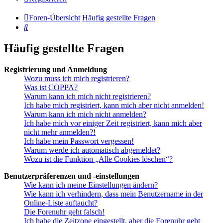
Foren-Übersicht
Häufig gestellte Fragen
Suche
Häufig gestellte Fragen
Registrierung und Anmeldung
Wozu muss ich mich registrieren?
Was ist COPPA?
Warum kann ich mich nicht registrieren?
Ich habe mich registriert, kann mich aber nicht anmelden!
Warum kann ich mich nicht anmelden?
Ich habe mich vor einiger Zeit registriert, kann mich aber
nicht mehr anmelden?!
Ich habe mein Passwort vergessen!
Warum werde ich automatisch abgemeldet?
Wozu ist die Funktion „Alle Cookies löschen“?
Benutzerpräferenzen und -einstellungen
Wie kann ich meine Einstellungen ändern?
Wie kann ich verhindern, dass mein Benutzername in der
Online-Liste auftaucht?
Die Forenuhr geht falsch!
Ich habe die Zeitzone eingestellt, aber die Forenuhr geht