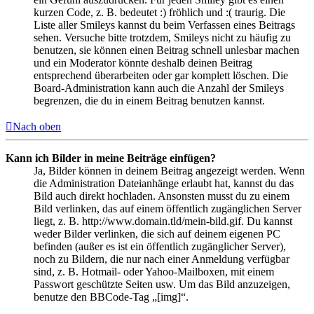
kurzen Code, z. B. bedeutet :) fröhlich und :( traurig. Die
Liste aller Smileys kannst du beim Verfassen eines Beitrags
sehen. Versuche bitte trotzdem, Smileys nicht zu häufig zu
benutzen, sie können einen Beitrag schnell unlesbar machen
und ein Moderator könnte deshalb deinen Beitrag
entsprechend überarbeiten oder gar komplett löschen. Die
Board-Administration kann auch die Anzahl der Smileys
begrenzen, die du in einem Beitrag benutzen kannst.
Nach oben
Kann ich Bilder in meine Beiträge einfügen?
Ja, Bilder können in deinem Beitrag angezeigt werden. Wenn
die Administration Dateianhänge erlaubt hat, kannst du das
Bild auch direkt hochladen. Ansonsten musst du zu einem
Bild verlinken, das auf einem öffentlich zugänglichen Server
liegt, z. B. http://www.domain.tld/mein-bild.gif. Du kannst
weder Bilder verlinken, die sich auf deinem eigenen PC
befinden (außer es ist ein öffentlich zugänglicher Server),
noch zu Bildern, die nur nach einer Anmeldung verfügbar
sind, z. B. Hotmail- oder Yahoo-Mailboxen, mit einem
Passwort geschützte Seiten usw. Um das Bild anzuzeigen,
benutze den BBCode-Tag „[img]“.