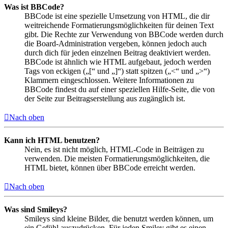
Was ist BBCode?
BBCode ist eine spezielle Umsetzung von HTML, die dir
weitreichende Formatierungsmöglichkeiten für deinen Text
gibt. Die Rechte zur Verwendung von BBCode werden durch
die Board-Administration vergeben, können jedoch auch
durch dich für jeden einzelnen Beitrag deaktiviert werden.
BBCode ist ähnlich wie HTML aufgebaut, jedoch werden
Tags von eckigen („[“ und „]“) statt spitzen („<“ und „>“)
Klammern eingeschlossen. Weitere Informationen zu
BBCode findest du auf einer speziellen Hilfe-Seite, die von
der Seite zur Beitragserstellung aus zugänglich ist.
Nach oben
Kann ich HTML benutzen?
Nein, es ist nicht möglich, HTML-Code in Beiträgen zu
verwenden. Die meisten Formatierungsmöglichkeiten, die
HTML bietet, können über BBCode erreicht werden.
Nach oben
Was sind Smileys?
Smileys sind kleine Bilder, die benutzt werden können, um
ein Gefühl auszudrücken. Für jeden Smiley gibt es einen