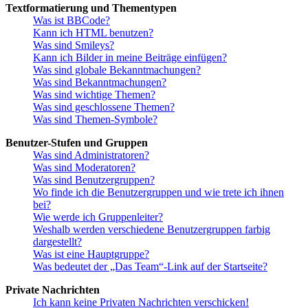
Textformatierung und Thementypen
Was ist BBCode?
Kann ich HTML benutzen?
Was sind Smileys?
Kann ich Bilder in meine Beiträge einfügen?
Was sind globale Bekanntmachungen?
Was sind Bekanntmachungen?
Was sind wichtige Themen?
Was sind geschlossene Themen?
Was sind Themen-Symbole?
Benutzer-Stufen und Gruppen
Was sind Administratoren?
Was sind Moderatoren?
Was sind Benutzergruppen?
Wo finde ich die Benutzergruppen und wie trete ich ihnen
bei?
Wie werde ich Gruppenleiter?
Weshalb werden verschiedene Benutzergruppen farbig
dargestellt?
Was ist eine Hauptgruppe?
Was bedeutet der „Das Team“-Link auf der Startseite?
Private Nachrichten
Ich kann keine Privaten Nachrichten verschicken!