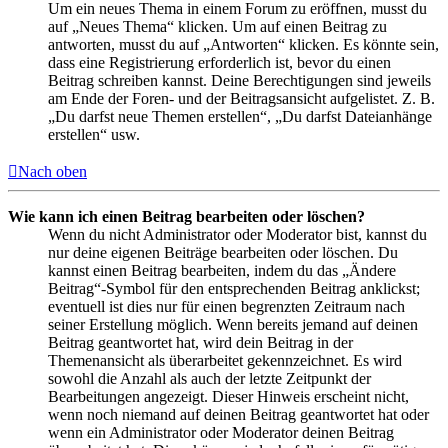
Um ein neues Thema in einem Forum zu eröffnen, musst du
auf „Neues Thema“ klicken. Um auf einen Beitrag zu
antworten, musst du auf „Antworten“ klicken. Es könnte sein,
dass eine Registrierung erforderlich ist, bevor du einen
Beitrag schreiben kannst. Deine Berechtigungen sind jeweils
am Ende der Foren- und der Beitragsansicht aufgelistet. Z. B.
„Du darfst neue Themen erstellen“, „Du darfst Dateianhänge
erstellen“ usw.
Nach oben
Wie kann ich einen Beitrag bearbeiten oder löschen?
Wenn du nicht Administrator oder Moderator bist, kannst du
nur deine eigenen Beiträge bearbeiten oder löschen. Du
kannst einen Beitrag bearbeiten, indem du das „Ändere
Beitrag“-Symbol für den entsprechenden Beitrag anklickst;
eventuell ist dies nur für einen begrenzten Zeitraum nach
seiner Erstellung möglich. Wenn bereits jemand auf deinen
Beitrag geantwortet hat, wird dein Beitrag in der
Themenansicht als überarbeitet gekennzeichnet. Es wird
sowohl die Anzahl als auch der letzte Zeitpunkt der
Bearbeitungen angezeigt. Dieser Hinweis erscheint nicht,
wenn noch niemand auf deinen Beitrag geantwortet hat oder
wenn ein Administrator oder Moderator deinen Beitrag