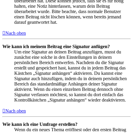
überarbeitet hat. Diese können jedoch, falls sie es für nötig
halten, eine Notiz hinterlassen, warum dein Beitrag
überarbeitet wurde. Bitte beachte, dass normale Benutzer
einen Beitrag nicht löschen können, wenn bereits jemand
darauf geantwortet hat.
Nach oben
Wie kann ich meinem Beitrag eine Signatur anfügen?
Um eine Signatur an deinen Beitrag anzufügen, musst du
zunächst eine solche in den Einstellungen in deinem
persönlichen Bereich entwerfen. Nachdem du die Signatur
erstellt und gespeichert hast, kannst du in jedem Beitrag das
Kästchen „Signatur anhängen“ aktivieren. Du kannst eine
Signatur auch hinzufügen, indem du in deinem persönlichen
Bereich das standardmäßige Anhängen deiner Signatur
aktivierst. Wenn du einen einzelnen Beitrag dennoch ohne
Signatur verfassen möchtest, so kannst du dort einfach das
Kontrollkästchen „Signatur anhängen“ wieder deaktivieren.
Nach oben
Wie kann ich eine Umfrage erstellen?
Wenn du ein neues Thema eröffnest oder den ersten Beitrag