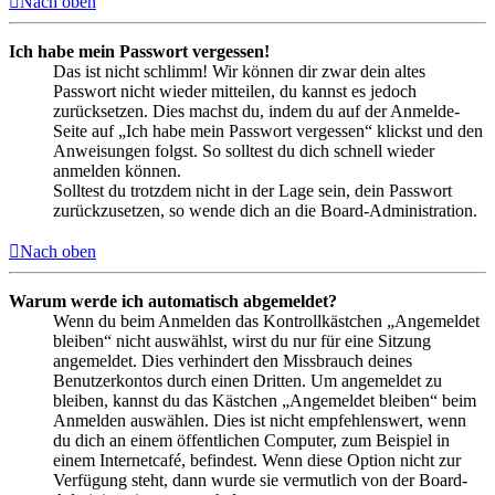
Nach oben
Ich habe mein Passwort vergessen!
Das ist nicht schlimm! Wir können dir zwar dein altes
Passwort nicht wieder mitteilen, du kannst es jedoch
zurücksetzen. Dies machst du, indem du auf der Anmelde-
Seite auf „Ich habe mein Passwort vergessen“ klickst und den
Anweisungen folgst. So solltest du dich schnell wieder
anmelden können.
Solltest du trotzdem nicht in der Lage sein, dein Passwort
zurückzusetzen, so wende dich an die Board-Administration.
Nach oben
Warum werde ich automatisch abgemeldet?
Wenn du beim Anmelden das Kontrollkästchen „Angemeldet
bleiben“ nicht auswählst, wirst du nur für eine Sitzung
angemeldet. Dies verhindert den Missbrauch deines
Benutzerkontos durch einen Dritten. Um angemeldet zu
bleiben, kannst du das Kästchen „Angemeldet bleiben“ beim
Anmelden auswählen. Dies ist nicht empfehlenswert, wenn
du dich an einem öffentlichen Computer, zum Beispiel in
einem Internetcafé, befindest. Wenn diese Option nicht zur
Verfügung steht, dann wurde sie vermutlich von der Board-