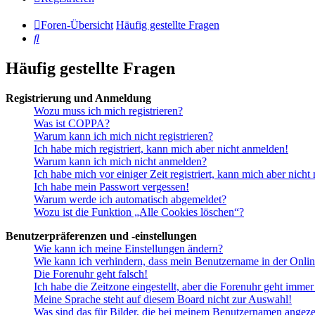
Foren-Übersicht
Häufig gestellte Fragen
Suche
Häufig gestellte Fragen
Registrierung und Anmeldung
Wozu muss ich mich registrieren?
Was ist COPPA?
Warum kann ich mich nicht registrieren?
Ich habe mich registriert, kann mich aber nicht anmelden!
Warum kann ich mich nicht anmelden?
Ich habe mich vor einiger Zeit registriert, kann mich aber nich
Ich habe mein Passwort vergessen!
Warum werde ich automatisch abgemeldet?
Wozu ist die Funktion „Alle Cookies löschen“?
Benutzerpräferenzen und -einstellungen
Wie kann ich meine Einstellungen ändern?
Wie kann ich verhindern, dass mein Benutzername in der Onlin
Die Forenuhr geht falsch!
Ich habe die Zeitzone eingestellt, aber die Forenuhr geht immer
Meine Sprache steht auf diesem Board nicht zur Auswahl!
Was sind das für Bilder, die bei meinem Benutzernamen angez