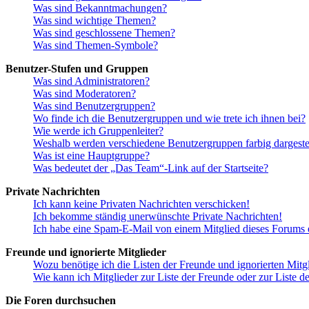
Was sind Bekanntmachungen?
Was sind wichtige Themen?
Was sind geschlossene Themen?
Was sind Themen-Symbole?
Benutzer-Stufen und Gruppen
Was sind Administratoren?
Was sind Moderatoren?
Was sind Benutzergruppen?
Wo finde ich die Benutzergruppen und wie trete ich ihnen bei?
Wie werde ich Gruppenleiter?
Weshalb werden verschiedene Benutzergruppen farbig dargestel
Was ist eine Hauptgruppe?
Was bedeutet der „Das Team“-Link auf der Startseite?
Private Nachrichten
Ich kann keine Privaten Nachrichten verschicken!
Ich bekomme ständig unerwünschte Private Nachrichten!
Ich habe eine Spam-E-Mail von einem Mitglied dieses Forums e
Freunde und ignorierte Mitglieder
Wozu benötige ich die Listen der Freunde und ignorierten Mitg
Wie kann ich Mitglieder zur Liste der Freunde oder zur Liste d
Die Foren durchsuchen