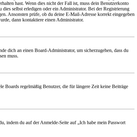
rhalten hast. Wenn dies nicht der Fall ist, muss dein Benutzerkonto
 dies selbst erledigen oder ein Administrator. Bei der Registrierung
ungen. Ansonsten prüfe, ob du deine E-Mail-Adresse korrekt eingegeben
urde, dann kontaktiere einen Administrator.
ende dich an einen Board-Administrator, um sicherzugehen, dass du
ösen muss.
le Boards regelmäßig Benutzer, die für längere Zeit keine Beiträge
t du, indem du auf der Anmelde-Seite auf „Ich habe mein Passwort