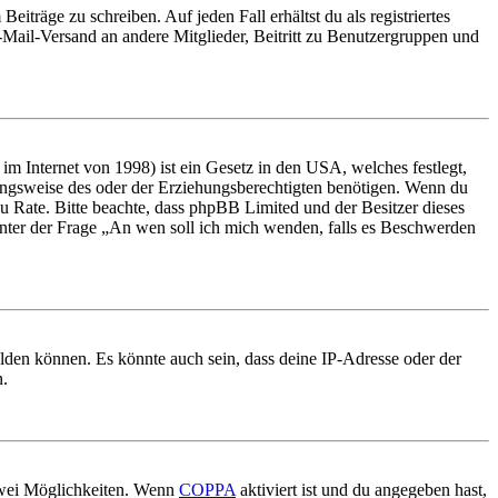
iträge zu schreiben. Auf jeden Fall erhältst du als registriertes
E-Mail-Versand an andere Mitglieder, Beitritt zu Benutzergruppen und
m Internet von 1998) ist ein Gesetz in den USA, welches festlegt,
ungsweise des oder der Erziehungsberechtigten benötigen. Wenn du
nd zu Rate. Bitte beachte, dass phpBB Limited und der Besitzer dieses
 unter der Frage „An wen soll ich mich wenden, falls es Beschwerden
elden können. Es könnte auch sein, dass deine IP-Adresse oder der
n.
 zwei Möglichkeiten. Wenn
COPPA
aktiviert ist und du angegeben hast,