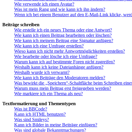
Wie verwende ich einen Avatar?
Was ist mein Rang und wie kann ich ihn ändern?
Wenn ich bei einem Benutzer auf den E-Mail-Link klicke, werd
Beiträge schreiben
Wie erstelle ich ein neues Thema oder eine Antwort?
Wie kann ich einen Beitrag bearbeiten oder löschen?
Wie kann ich meinem Beitrag eine Signatur anfügen?
Wie kann ich eine Umfrage erstellen?
Wieso kann ich nicht mehr Antwortmöglichkeiten erstellen?
Wie bearbeite oder lösche ich eine Umfrage?
Warum kann ich auf bestimmte Foren nicht zugreifen?
Weshalb kann ich keine Dateianhänge anfügen?
Weshalb wurde ich verwarnt?
Wie kann ich Beiträge den Moderatoren melden?
Was bewirkt die „Speichern“-Schaltfläche beim Schreiben eine
Warum muss mein Beitrag erst freigegeben werden?
Wie markiere ich ein Thema als neu?
Textformatierung und Thementypen
Was ist BBCode?
Kann ich HTML benutzen?
Was sind Smileys?
Kann ich Bilder in meine Beiträge einfügen?
Was sind globale Bekanntmachungen?