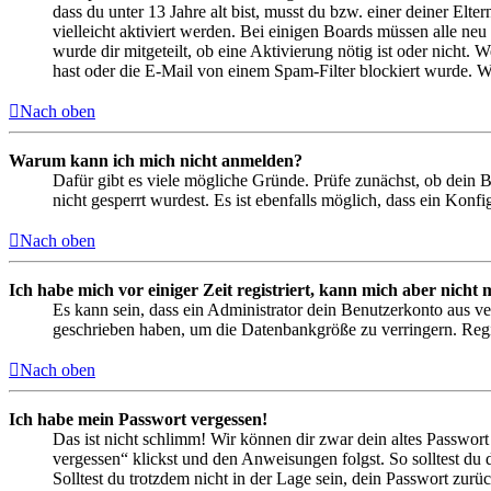
dass du unter 13 Jahre alt bist, musst du bzw. einer deiner Elt
vielleicht aktiviert werden. Bei einigen Boards müssen alle neu
wurde dir mitgeteilt, ob eine Aktivierung nötig ist oder nicht
hast oder die E-Mail von einem Spam-Filter blockiert wurde. We
Nach oben
Warum kann ich mich nicht anmelden?
Dafür gibt es viele mögliche Gründe. Prüfe zunächst, ob dein 
nicht gesperrt wurdest. Es ist ebenfalls möglich, dass ein Konf
Nach oben
Ich habe mich vor einiger Zeit registriert, kann mich aber nich
Es kann sein, dass ein Administrator dein Benutzerkonto aus ve
geschrieben haben, um die Datenbankgröße zu verringern. Regis
Nach oben
Ich habe mein Passwort vergessen!
Das ist nicht schlimm! Wir können dir zwar dein altes Passwort
vergessen“ klickst und den Anweisungen folgst. So solltest du
Solltest du trotzdem nicht in der Lage sein, dein Passwort zur