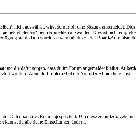
en“ nicht auswählst, wirst du nur für eine Sitzung angemeldet. Dies
Angemeldet bleiben“ beim Anmelden auswählen. Dies ist nicht empfehle
Verfügung steht, dann wurde sie vermutlich von der Board-Administratio
 hat und die dafür sorgen, dass du im Forum angemeldet bleibst. Außer
tiviert wurden. Wenn du Probleme bei der An- oder Abmeldung hast, ka
 in der Datenbank des Boards gespeichert. Um diese zu ändern, gehe in
t kannst du alle deine Einstellungen ändern.