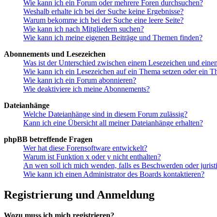
Wie kann ich ein Forum oder mehrere Foren durchsuchen?
Weshalb erhalte ich bei der Suche keine Ergebnisse?
Warum bekomme ich bei der Suche eine leere Seite?
Wie kann ich nach Mitgliedern suchen?
Wie kann ich meine eigenen Beiträge und Themen finden?
Abonnements und Lesezeichen
Was ist der Unterschied zwischen einem Lesezeichen und ein
Wie kann ich ein Lesezeichen auf ein Thema setzen oder ein 
Wie kann ich ein Forum abonnieren?
Wie deaktiviere ich meine Abonnements?
Dateianhänge
Welche Dateianhänge sind in diesem Forum zulässig?
Kann ich eine Übersicht all meiner Dateianhänge erhalten?
phpBB betreffende Fragen
Wer hat diese Forensoftware entwickelt?
Warum ist Funktion x oder y nicht enthalten?
An wen soll ich mich wenden, falls es Beschwerden oder juris
Wie kann ich einen Administrator des Boards kontaktieren?
Registrierung und Anmeldung
Wozu muss ich mich registrieren?