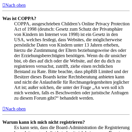
Nach oben
Was ist COPPA?
COPPA, ausgeschrieben Children’s Online Privacy Protection
Act of 1998 (deutsch: Gesetz zum Schutz der Privatsphäre
von Kindern im Internet von 1998) ist ein Gesetz in den
USA, welches festlegt, dass Websites, die möglicherweise
persönliche Daten von Kindern unter 13 Jahren erheben,
hierzu die Zustimmung der Eltern beziehungsweise des oder
der Erziehungsberechtigten benötigen. Wenn du dir unsicher
bist, ob dies auf dich oder die Website, auf der du dich zu
registrieren versuchst, zutrifft, ziehe einen rechtlichen
Beistand zu Rate. Bitte beachte, dass phpBB Limited und der
Besitzer dieses Boards keine Rechtsberatung anbieten kann
und nicht die Anlaufstelle für Rechtsangelegenheiten jeglicher
Art ist; außer solchen, die unter der Frage „An wen soll ich
mich wenden, falls es Beschwerden oder juristische Anfragen
zu diesem Forum gibt?“ behandelt werden.
Nach oben
Warum kann ich mich nicht registrieren?
Es kann sein, dass die Board-Administration die Registrierung