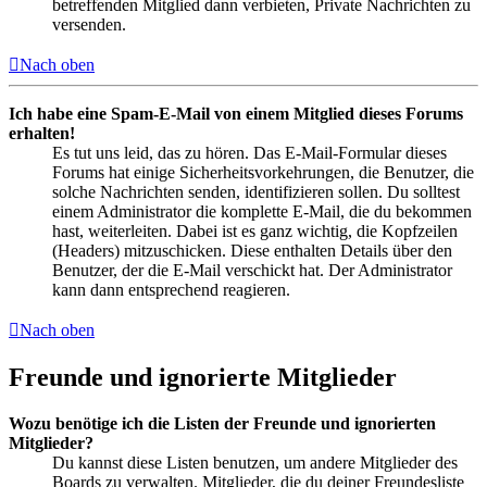
betreffenden Mitglied dann verbieten, Private Nachrichten zu
versenden.
Nach oben
Ich habe eine Spam-E-Mail von einem Mitglied dieses Forums
erhalten!
Es tut uns leid, das zu hören. Das E-Mail-Formular dieses
Forums hat einige Sicherheitsvorkehrungen, die Benutzer, die
solche Nachrichten senden, identifizieren sollen. Du solltest
einem Administrator die komplette E-Mail, die du bekommen
hast, weiterleiten. Dabei ist es ganz wichtig, die Kopfzeilen
(Headers) mitzuschicken. Diese enthalten Details über den
Benutzer, der die E-Mail verschickt hat. Der Administrator
kann dann entsprechend reagieren.
Nach oben
Freunde und ignorierte Mitglieder
Wozu benötige ich die Listen der Freunde und ignorierten
Mitglieder?
Du kannst diese Listen benutzen, um andere Mitglieder des
Boards zu verwalten. Mitglieder, die du deiner Freundesliste