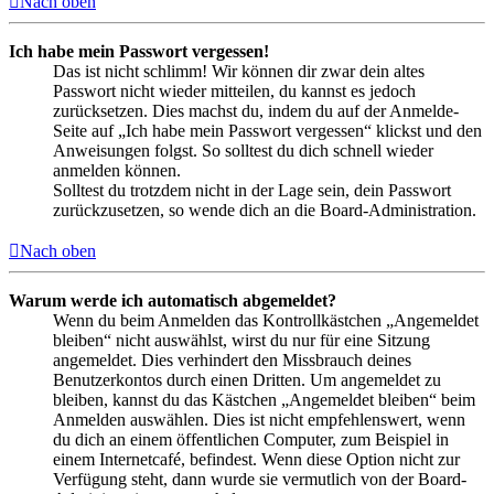
Nach oben
Ich habe mein Passwort vergessen!
Das ist nicht schlimm! Wir können dir zwar dein altes
Passwort nicht wieder mitteilen, du kannst es jedoch
zurücksetzen. Dies machst du, indem du auf der Anmelde-
Seite auf „Ich habe mein Passwort vergessen“ klickst und den
Anweisungen folgst. So solltest du dich schnell wieder
anmelden können.
Solltest du trotzdem nicht in der Lage sein, dein Passwort
zurückzusetzen, so wende dich an die Board-Administration.
Nach oben
Warum werde ich automatisch abgemeldet?
Wenn du beim Anmelden das Kontrollkästchen „Angemeldet
bleiben“ nicht auswählst, wirst du nur für eine Sitzung
angemeldet. Dies verhindert den Missbrauch deines
Benutzerkontos durch einen Dritten. Um angemeldet zu
bleiben, kannst du das Kästchen „Angemeldet bleiben“ beim
Anmelden auswählen. Dies ist nicht empfehlenswert, wenn
du dich an einem öffentlichen Computer, zum Beispiel in
einem Internetcafé, befindest. Wenn diese Option nicht zur
Verfügung steht, dann wurde sie vermutlich von der Board-