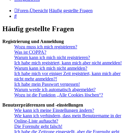
Foren-Übersicht
Häufig gestellte Fragen
Suche
Häufig gestellte Fragen
Registrierung und Anmeldung
Wozu muss ich mich registrieren?
Was ist COPPA?
Warum kann ich mich nicht registrieren?
Ich habe mich registriert, kann mich aber nicht anmelden!
Warum kann ich mich nicht anmelden?
Ich habe mich vor einiger Zeit registriert, kann mich aber
nicht mehr anmelden?!
Ich habe mein Passwort vergessen!
Warum werde ich automatisch abgemeldet?
Wozu ist die Funktion „Alle Cookies löschen“?
Benutzerpräferenzen und -einstellungen
Wie kann ich meine Einstellungen ändern?
Wie kann ich verhindern, dass mein Benutzername in der
Online-Liste auftaucht?
Die Forenuhr geht falsch!
Ich habe die Zeitzone eingestellt, aber die Forenuhr geht