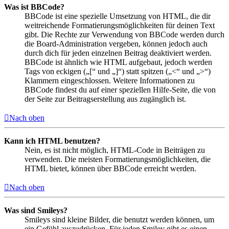
Was ist BBCode?
BBCode ist eine spezielle Umsetzung von HTML, die dir
weitreichende Formatierungsmöglichkeiten für deinen Text
gibt. Die Rechte zur Verwendung von BBCode werden durch
die Board-Administration vergeben, können jedoch auch
durch dich für jeden einzelnen Beitrag deaktiviert werden.
BBCode ist ähnlich wie HTML aufgebaut, jedoch werden
Tags von eckigen („[“ und „]“) statt spitzen („<“ und „>“)
Klammern eingeschlossen. Weitere Informationen zu
BBCode findest du auf einer speziellen Hilfe-Seite, die von
der Seite zur Beitragserstellung aus zugänglich ist.
Nach oben
Kann ich HTML benutzen?
Nein, es ist nicht möglich, HTML-Code in Beiträgen zu
verwenden. Die meisten Formatierungsmöglichkeiten, die
HTML bietet, können über BBCode erreicht werden.
Nach oben
Was sind Smileys?
Smileys sind kleine Bilder, die benutzt werden können, um
ein Gefühl auszudrücken. Für jeden Smiley gibt es einen