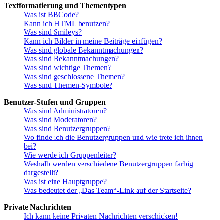
Textformatierung und Thementypen
Was ist BBCode?
Kann ich HTML benutzen?
Was sind Smileys?
Kann ich Bilder in meine Beiträge einfügen?
Was sind globale Bekanntmachungen?
Was sind Bekanntmachungen?
Was sind wichtige Themen?
Was sind geschlossene Themen?
Was sind Themen-Symbole?
Benutzer-Stufen und Gruppen
Was sind Administratoren?
Was sind Moderatoren?
Was sind Benutzergruppen?
Wo finde ich die Benutzergruppen und wie trete ich ihnen
bei?
Wie werde ich Gruppenleiter?
Weshalb werden verschiedene Benutzergruppen farbig
dargestellt?
Was ist eine Hauptgruppe?
Was bedeutet der „Das Team“-Link auf der Startseite?
Private Nachrichten
Ich kann keine Privaten Nachrichten verschicken!