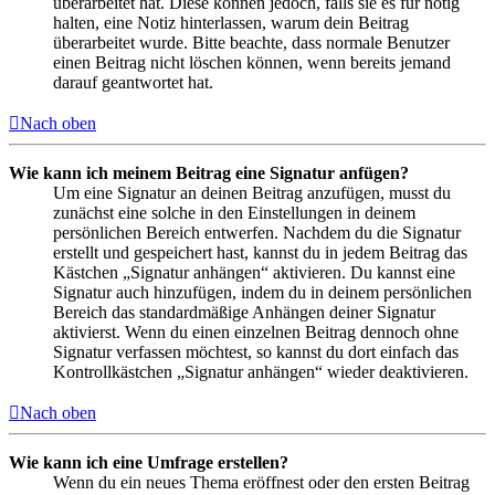
überarbeitet hat. Diese können jedoch, falls sie es für nötig
halten, eine Notiz hinterlassen, warum dein Beitrag
überarbeitet wurde. Bitte beachte, dass normale Benutzer
einen Beitrag nicht löschen können, wenn bereits jemand
darauf geantwortet hat.
Nach oben
Wie kann ich meinem Beitrag eine Signatur anfügen?
Um eine Signatur an deinen Beitrag anzufügen, musst du
zunächst eine solche in den Einstellungen in deinem
persönlichen Bereich entwerfen. Nachdem du die Signatur
erstellt und gespeichert hast, kannst du in jedem Beitrag das
Kästchen „Signatur anhängen“ aktivieren. Du kannst eine
Signatur auch hinzufügen, indem du in deinem persönlichen
Bereich das standardmäßige Anhängen deiner Signatur
aktivierst. Wenn du einen einzelnen Beitrag dennoch ohne
Signatur verfassen möchtest, so kannst du dort einfach das
Kontrollkästchen „Signatur anhängen“ wieder deaktivieren.
Nach oben
Wie kann ich eine Umfrage erstellen?
Wenn du ein neues Thema eröffnest oder den ersten Beitrag