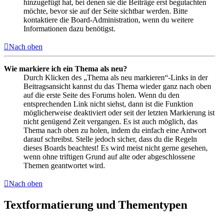
hinzugefügt hat, bei denen sie die Beiträge erst begutachten
möchte, bevor sie auf der Seite sichtbar werden. Bitte
kontaktiere die Board-Administration, wenn du weitere
Informationen dazu benötigst.
Nach oben
Wie markiere ich ein Thema als neu?
Durch Klicken des „Thema als neu markieren“-Links in der
Beitragsansicht kannst du das Thema wieder ganz nach oben
auf die erste Seite des Forums holen. Wenn du den
entsprechenden Link nicht siehst, dann ist die Funktion
möglicherweise deaktiviert oder seit der letzten Markierung ist
nicht genügend Zeit vergangen. Es ist auch möglich, das
Thema nach oben zu holen, indem du einfach eine Antwort
darauf schreibst. Stelle jedoch sicher, dass du die Regeln
dieses Boards beachtest! Es wird meist nicht gerne gesehen,
wenn ohne triftigen Grund auf alte oder abgeschlossene
Themen geantwortet wird.
Nach oben
Textformatierung und Thementypen