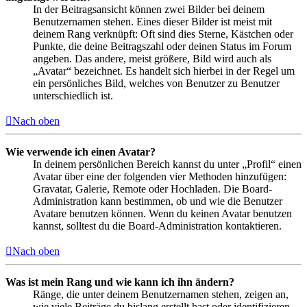
In der Beitragsansicht können zwei Bilder bei deinem
Benutzernamen stehen. Eines dieser Bilder ist meist mit
deinem Rang verknüpft: Oft sind dies Sterne, Kästchen oder
Punkte, die deine Beitragszahl oder deinen Status im Forum
angeben. Das andere, meist größere, Bild wird auch als
„Avatar“ bezeichnet. Es handelt sich hierbei in der Regel um
ein persönliches Bild, welches von Benutzer zu Benutzer
unterschiedlich ist.
Nach oben
Wie verwende ich einen Avatar?
In deinem persönlichen Bereich kannst du unter „Profil“ einen
Avatar über eine der folgenden vier Methoden hinzufügen:
Gravatar, Galerie, Remote oder Hochladen. Die Board-
Administration kann bestimmen, ob und wie die Benutzer
Avatare benutzen können. Wenn du keinen Avatar benutzen
kannst, solltest du die Board-Administration kontaktieren.
Nach oben
Was ist mein Rang und wie kann ich ihn ändern?
Ränge, die unter deinem Benutzernamen stehen, zeigen an,
wie viele Beiträge du bislang erstellt hast oder identifizieren