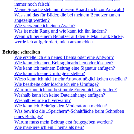
immer noch falsch!
Meine Sprache steht auf diesem Board nicht zur Auswahl!
Was sind das für Bilder, die bei meinem Benutzernamen
angezeigt werden?
Wie verwende ich einen Avatar?
Was ist mein Rang und wie kann ich ihn ändern?
Wenn ich bei einem Benutzer auf den E-Mail-Link klicke,
werde ich aufgefordert, mich anzumelden.
Beiträge schreiben
Wie erstelle ich ein neues Thema oder eine Antwort?
Wie kann ich einen Beitrag bearbeiten oder löschen?
Wie kann ich meinem Beitrag eine Signatur anfügen?
Wie kann ich eine Umfrage erstellen?
Wieso kann ich nicht mehr Antwortmöglichkeiten erstellen?
Wie bearbeite oder lösche ich eine Umfrage?
Warum kann ich auf bestimmte Foren nicht zugreifen?
Weshalb kann ich keine Dateianhänge anfügen?
Weshalb wurde ich verwarnt?
Wie kann ich Beiträge den Moderatoren melden?
Was bewirkt die „Speichern“-Schaltfläche beim Schreiben
eines Beitrags?
Warum muss mein Beitrag erst freigegeben werden?
Wie markiere ich ein Thema als neu?