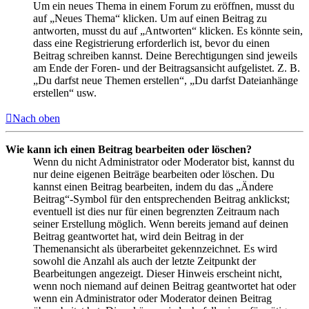
Um ein neues Thema in einem Forum zu eröffnen, musst du
auf „Neues Thema“ klicken. Um auf einen Beitrag zu
antworten, musst du auf „Antworten“ klicken. Es könnte sein,
dass eine Registrierung erforderlich ist, bevor du einen
Beitrag schreiben kannst. Deine Berechtigungen sind jeweils
am Ende der Foren- und der Beitragsansicht aufgelistet. Z. B.
„Du darfst neue Themen erstellen“, „Du darfst Dateianhänge
erstellen“ usw.
Nach oben
Wie kann ich einen Beitrag bearbeiten oder löschen?
Wenn du nicht Administrator oder Moderator bist, kannst du
nur deine eigenen Beiträge bearbeiten oder löschen. Du
kannst einen Beitrag bearbeiten, indem du das „Ändere
Beitrag“-Symbol für den entsprechenden Beitrag anklickst;
eventuell ist dies nur für einen begrenzten Zeitraum nach
seiner Erstellung möglich. Wenn bereits jemand auf deinen
Beitrag geantwortet hat, wird dein Beitrag in der
Themenansicht als überarbeitet gekennzeichnet. Es wird
sowohl die Anzahl als auch der letzte Zeitpunkt der
Bearbeitungen angezeigt. Dieser Hinweis erscheint nicht,
wenn noch niemand auf deinen Beitrag geantwortet hat oder
wenn ein Administrator oder Moderator deinen Beitrag