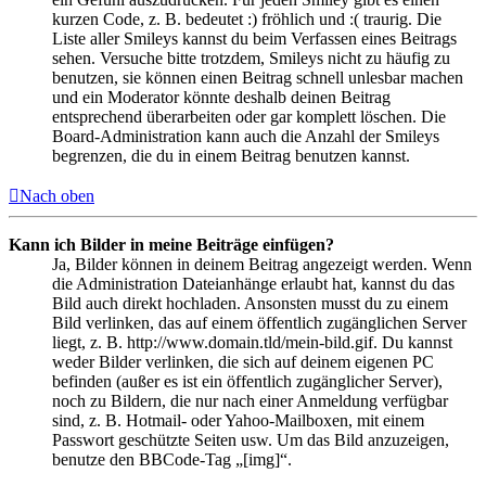
kurzen Code, z. B. bedeutet :) fröhlich und :( traurig. Die
Liste aller Smileys kannst du beim Verfassen eines Beitrags
sehen. Versuche bitte trotzdem, Smileys nicht zu häufig zu
benutzen, sie können einen Beitrag schnell unlesbar machen
und ein Moderator könnte deshalb deinen Beitrag
entsprechend überarbeiten oder gar komplett löschen. Die
Board-Administration kann auch die Anzahl der Smileys
begrenzen, die du in einem Beitrag benutzen kannst.
Nach oben
Kann ich Bilder in meine Beiträge einfügen?
Ja, Bilder können in deinem Beitrag angezeigt werden. Wenn
die Administration Dateianhänge erlaubt hat, kannst du das
Bild auch direkt hochladen. Ansonsten musst du zu einem
Bild verlinken, das auf einem öffentlich zugänglichen Server
liegt, z. B. http://www.domain.tld/mein-bild.gif. Du kannst
weder Bilder verlinken, die sich auf deinem eigenen PC
befinden (außer es ist ein öffentlich zugänglicher Server),
noch zu Bildern, die nur nach einer Anmeldung verfügbar
sind, z. B. Hotmail- oder Yahoo-Mailboxen, mit einem
Passwort geschützte Seiten usw. Um das Bild anzuzeigen,
benutze den BBCode-Tag „[img]“.