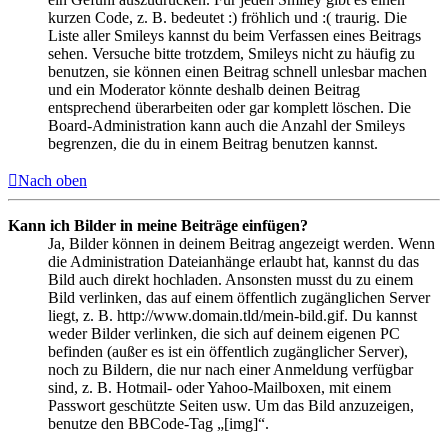
kurzen Code, z. B. bedeutet :) fröhlich und :( traurig. Die
Liste aller Smileys kannst du beim Verfassen eines Beitrags
sehen. Versuche bitte trotzdem, Smileys nicht zu häufig zu
benutzen, sie können einen Beitrag schnell unlesbar machen
und ein Moderator könnte deshalb deinen Beitrag
entsprechend überarbeiten oder gar komplett löschen. Die
Board-Administration kann auch die Anzahl der Smileys
begrenzen, die du in einem Beitrag benutzen kannst.
Nach oben
Kann ich Bilder in meine Beiträge einfügen?
Ja, Bilder können in deinem Beitrag angezeigt werden. Wenn
die Administration Dateianhänge erlaubt hat, kannst du das
Bild auch direkt hochladen. Ansonsten musst du zu einem
Bild verlinken, das auf einem öffentlich zugänglichen Server
liegt, z. B. http://www.domain.tld/mein-bild.gif. Du kannst
weder Bilder verlinken, die sich auf deinem eigenen PC
befinden (außer es ist ein öffentlich zugänglicher Server),
noch zu Bildern, die nur nach einer Anmeldung verfügbar
sind, z. B. Hotmail- oder Yahoo-Mailboxen, mit einem
Passwort geschützte Seiten usw. Um das Bild anzuzeigen,
benutze den BBCode-Tag „[img]“.