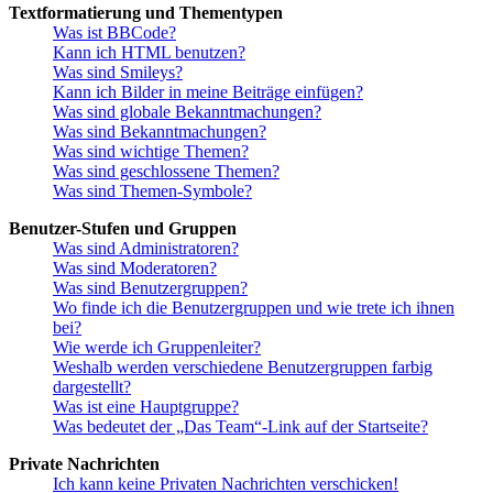
Textformatierung und Thementypen
Was ist BBCode?
Kann ich HTML benutzen?
Was sind Smileys?
Kann ich Bilder in meine Beiträge einfügen?
Was sind globale Bekanntmachungen?
Was sind Bekanntmachungen?
Was sind wichtige Themen?
Was sind geschlossene Themen?
Was sind Themen-Symbole?
Benutzer-Stufen und Gruppen
Was sind Administratoren?
Was sind Moderatoren?
Was sind Benutzergruppen?
Wo finde ich die Benutzergruppen und wie trete ich ihnen
bei?
Wie werde ich Gruppenleiter?
Weshalb werden verschiedene Benutzergruppen farbig
dargestellt?
Was ist eine Hauptgruppe?
Was bedeutet der „Das Team“-Link auf der Startseite?
Private Nachrichten
Ich kann keine Privaten Nachrichten verschicken!