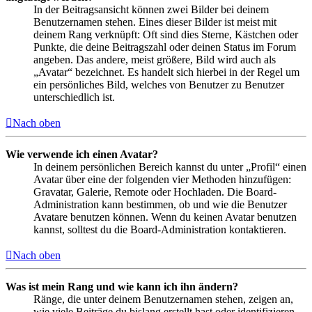
In der Beitragsansicht können zwei Bilder bei deinem
Benutzernamen stehen. Eines dieser Bilder ist meist mit
deinem Rang verknüpft: Oft sind dies Sterne, Kästchen oder
Punkte, die deine Beitragszahl oder deinen Status im Forum
angeben. Das andere, meist größere, Bild wird auch als
„Avatar“ bezeichnet. Es handelt sich hierbei in der Regel um
ein persönliches Bild, welches von Benutzer zu Benutzer
unterschiedlich ist.
Nach oben
Wie verwende ich einen Avatar?
In deinem persönlichen Bereich kannst du unter „Profil“ einen
Avatar über eine der folgenden vier Methoden hinzufügen:
Gravatar, Galerie, Remote oder Hochladen. Die Board-
Administration kann bestimmen, ob und wie die Benutzer
Avatare benutzen können. Wenn du keinen Avatar benutzen
kannst, solltest du die Board-Administration kontaktieren.
Nach oben
Was ist mein Rang und wie kann ich ihn ändern?
Ränge, die unter deinem Benutzernamen stehen, zeigen an,
wie viele Beiträge du bislang erstellt hast oder identifizieren