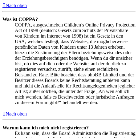
Nach oben
Was ist COPPA?
COPPA, ausgeschrieben Children’s Online Privacy Protection
Act of 1998 (deutsch: Gesetz zum Schutz der Privatsphäre
von Kindern im Internet von 1998) ist ein Gesetz in den
USA, welches festlegt, dass Websites, die möglicherweise
persönliche Daten von Kindern unter 13 Jahren erheben,
hierzu die Zustimmung der Eltern beziehungsweise des oder
der Erziehungsberechtigten benötigen. Wenn du dir unsicher
bist, ob dies auf dich oder die Website, auf der du dich zu
registrieren versuchst, zutrifft, ziehe einen rechtlichen
Beistand zu Rate. Bitte beachte, dass phpBB Limited und der
Besitzer dieses Boards keine Rechtsberatung anbieten kann
und nicht die Anlaufstelle für Rechtsangelegenheiten jeglicher
Art ist; außer solchen, die unter der Frage „An wen soll ich
mich wenden, falls es Beschwerden oder juristische Anfragen
zu diesem Forum gibt?“ behandelt werden.
Nach oben
Warum kann ich mich nicht registrieren?
Es kann sein, dass die Board-Administration die Registrierung