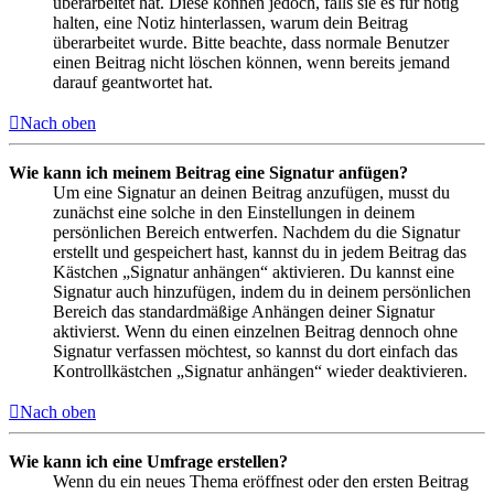
überarbeitet hat. Diese können jedoch, falls sie es für nötig
halten, eine Notiz hinterlassen, warum dein Beitrag
überarbeitet wurde. Bitte beachte, dass normale Benutzer
einen Beitrag nicht löschen können, wenn bereits jemand
darauf geantwortet hat.
Nach oben
Wie kann ich meinem Beitrag eine Signatur anfügen?
Um eine Signatur an deinen Beitrag anzufügen, musst du
zunächst eine solche in den Einstellungen in deinem
persönlichen Bereich entwerfen. Nachdem du die Signatur
erstellt und gespeichert hast, kannst du in jedem Beitrag das
Kästchen „Signatur anhängen“ aktivieren. Du kannst eine
Signatur auch hinzufügen, indem du in deinem persönlichen
Bereich das standardmäßige Anhängen deiner Signatur
aktivierst. Wenn du einen einzelnen Beitrag dennoch ohne
Signatur verfassen möchtest, so kannst du dort einfach das
Kontrollkästchen „Signatur anhängen“ wieder deaktivieren.
Nach oben
Wie kann ich eine Umfrage erstellen?
Wenn du ein neues Thema eröffnest oder den ersten Beitrag