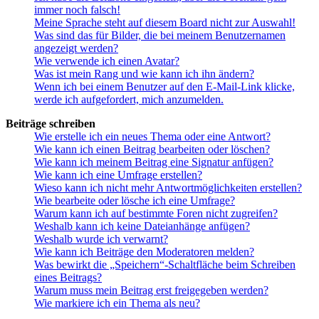
immer noch falsch!
Meine Sprache steht auf diesem Board nicht zur Auswahl!
Was sind das für Bilder, die bei meinem Benutzernamen
angezeigt werden?
Wie verwende ich einen Avatar?
Was ist mein Rang und wie kann ich ihn ändern?
Wenn ich bei einem Benutzer auf den E-Mail-Link klicke,
werde ich aufgefordert, mich anzumelden.
Beiträge schreiben
Wie erstelle ich ein neues Thema oder eine Antwort?
Wie kann ich einen Beitrag bearbeiten oder löschen?
Wie kann ich meinem Beitrag eine Signatur anfügen?
Wie kann ich eine Umfrage erstellen?
Wieso kann ich nicht mehr Antwortmöglichkeiten erstellen?
Wie bearbeite oder lösche ich eine Umfrage?
Warum kann ich auf bestimmte Foren nicht zugreifen?
Weshalb kann ich keine Dateianhänge anfügen?
Weshalb wurde ich verwarnt?
Wie kann ich Beiträge den Moderatoren melden?
Was bewirkt die „Speichern“-Schaltfläche beim Schreiben
eines Beitrags?
Warum muss mein Beitrag erst freigegeben werden?
Wie markiere ich ein Thema als neu?