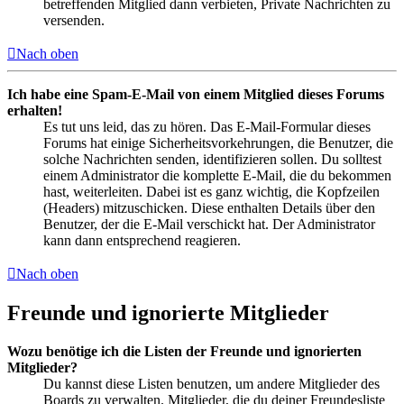
betreffenden Mitglied dann verbieten, Private Nachrichten zu
versenden.
Nach oben
Ich habe eine Spam-E-Mail von einem Mitglied dieses Forums
erhalten!
Es tut uns leid, das zu hören. Das E-Mail-Formular dieses
Forums hat einige Sicherheitsvorkehrungen, die Benutzer, die
solche Nachrichten senden, identifizieren sollen. Du solltest
einem Administrator die komplette E-Mail, die du bekommen
hast, weiterleiten. Dabei ist es ganz wichtig, die Kopfzeilen
(Headers) mitzuschicken. Diese enthalten Details über den
Benutzer, der die E-Mail verschickt hat. Der Administrator
kann dann entsprechend reagieren.
Nach oben
Freunde und ignorierte Mitglieder
Wozu benötige ich die Listen der Freunde und ignorierten
Mitglieder?
Du kannst diese Listen benutzen, um andere Mitglieder des
Boards zu verwalten. Mitglieder, die du deiner Freundesliste