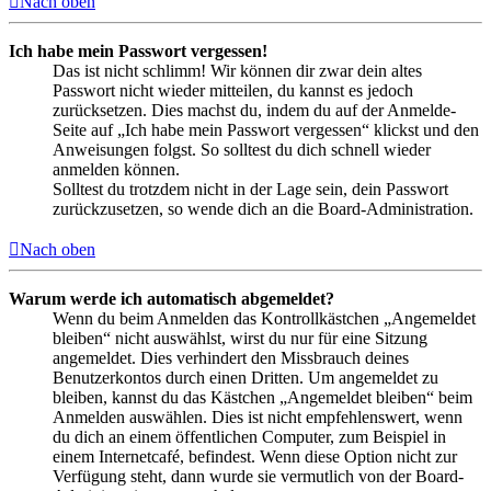
Nach oben
Ich habe mein Passwort vergessen!
Das ist nicht schlimm! Wir können dir zwar dein altes
Passwort nicht wieder mitteilen, du kannst es jedoch
zurücksetzen. Dies machst du, indem du auf der Anmelde-
Seite auf „Ich habe mein Passwort vergessen“ klickst und den
Anweisungen folgst. So solltest du dich schnell wieder
anmelden können.
Solltest du trotzdem nicht in der Lage sein, dein Passwort
zurückzusetzen, so wende dich an die Board-Administration.
Nach oben
Warum werde ich automatisch abgemeldet?
Wenn du beim Anmelden das Kontrollkästchen „Angemeldet
bleiben“ nicht auswählst, wirst du nur für eine Sitzung
angemeldet. Dies verhindert den Missbrauch deines
Benutzerkontos durch einen Dritten. Um angemeldet zu
bleiben, kannst du das Kästchen „Angemeldet bleiben“ beim
Anmelden auswählen. Dies ist nicht empfehlenswert, wenn
du dich an einem öffentlichen Computer, zum Beispiel in
einem Internetcafé, befindest. Wenn diese Option nicht zur
Verfügung steht, dann wurde sie vermutlich von der Board-