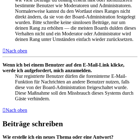
bestimmte Benutzer wie Moderatoren und Administratoren.
Normalerweise kannst du den Wortlaut eines Ranges nicht
direkt ändern, da sie von der Board-Administration festgelegt
wurden. Bitte schreibe keine sinnlosen Beiträge, nur um
deinen Rang zu erhöhen — die meisten Boards dulden dieses
Verhalten nicht und ein Moderator oder Administrator wird
deinen Rang unter Umständen einfach wieder zurücksetzen.
Nach oben
Wenn ich bei einem Benutzer auf den E-Mail-Link klicke,
werde ich aufgefordert, mich anzumelden.
Nur registrierte Benutzer dürfen die foreninterne E-Mail-
Funktion für Nachrichten an andere Benutzer nutzen, falls
diese von der Board-Administration freigeschaltet wurde.
Diese Maßnahme soll den Missbrauch dieses Systems durch
Gäste verhindern.
Nach oben
Beiträge schreiben
Wie erstelle ich ein neues Thema oder eine Antwort?