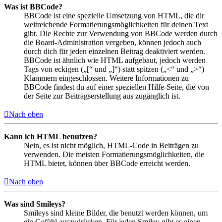
Was ist BBCode?
BBCode ist eine spezielle Umsetzung von HTML, die dir
weitreichende Formatierungsmöglichkeiten für deinen Text
gibt. Die Rechte zur Verwendung von BBCode werden durch
die Board-Administration vergeben, können jedoch auch
durch dich für jeden einzelnen Beitrag deaktiviert werden.
BBCode ist ähnlich wie HTML aufgebaut, jedoch werden
Tags von eckigen („[“ und „]“) statt spitzen („<“ und „>“)
Klammern eingeschlossen. Weitere Informationen zu
BBCode findest du auf einer speziellen Hilfe-Seite, die von
der Seite zur Beitragserstellung aus zugänglich ist.
Nach oben
Kann ich HTML benutzen?
Nein, es ist nicht möglich, HTML-Code in Beiträgen zu
verwenden. Die meisten Formatierungsmöglichkeiten, die
HTML bietet, können über BBCode erreicht werden.
Nach oben
Was sind Smileys?
Smileys sind kleine Bilder, die benutzt werden können, um
ein Gefühl auszudrücken. Für jeden Smiley gibt es einen