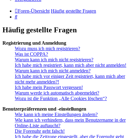
Foren-Übersicht
Häufig gestellte Fragen
Suche
Häufig gestellte Fragen
Registrierung und Anmeldung
Wozu muss ich mich registrieren?
Was ist COPPA?
Warum kann ich mich nicht registrieren?
Ich habe mich registriert, kann mich aber nicht anmelden!
Warum kann ich mich nicht anmelden?
Ich habe mich vor einiger Zeit registriert, kann mich aber
nicht mehr anmelden?!
Ich habe mein Passwort vergessen!
Warum werde ich automatisch abgemeldet?
Wozu ist die Funktion „Alle Cookies löschen“?
Benutzerpräferenzen und -einstellungen
Wie kann ich meine Einstellungen ändern?
Wie kann ich verhindern, dass mein Benutzername in der
Online-Liste auftaucht?
Die Forenuhr geht falsch!
Ich habe die Zeitzone eingestellt, aber die Forenuhr geht