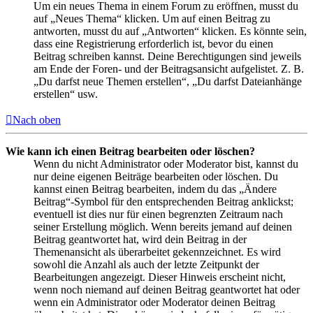
Um ein neues Thema in einem Forum zu eröffnen, musst du
auf „Neues Thema“ klicken. Um auf einen Beitrag zu
antworten, musst du auf „Antworten“ klicken. Es könnte sein,
dass eine Registrierung erforderlich ist, bevor du einen
Beitrag schreiben kannst. Deine Berechtigungen sind jeweils
am Ende der Foren- und der Beitragsansicht aufgelistet. Z. B.
„Du darfst neue Themen erstellen“, „Du darfst Dateianhänge
erstellen“ usw.
Nach oben
Wie kann ich einen Beitrag bearbeiten oder löschen?
Wenn du nicht Administrator oder Moderator bist, kannst du
nur deine eigenen Beiträge bearbeiten oder löschen. Du
kannst einen Beitrag bearbeiten, indem du das „Ändere
Beitrag“-Symbol für den entsprechenden Beitrag anklickst;
eventuell ist dies nur für einen begrenzten Zeitraum nach
seiner Erstellung möglich. Wenn bereits jemand auf deinen
Beitrag geantwortet hat, wird dein Beitrag in der
Themenansicht als überarbeitet gekennzeichnet. Es wird
sowohl die Anzahl als auch der letzte Zeitpunkt der
Bearbeitungen angezeigt. Dieser Hinweis erscheint nicht,
wenn noch niemand auf deinen Beitrag geantwortet hat oder
wenn ein Administrator oder Moderator deinen Beitrag