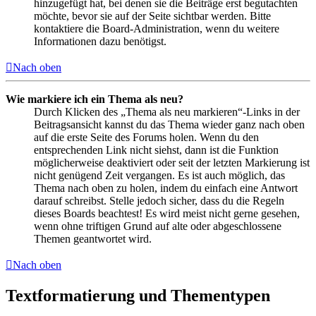
hinzugefügt hat, bei denen sie die Beiträge erst begutachten
möchte, bevor sie auf der Seite sichtbar werden. Bitte
kontaktiere die Board-Administration, wenn du weitere
Informationen dazu benötigst.
Nach oben
Wie markiere ich ein Thema als neu?
Durch Klicken des „Thema als neu markieren“-Links in der
Beitragsansicht kannst du das Thema wieder ganz nach oben
auf die erste Seite des Forums holen. Wenn du den
entsprechenden Link nicht siehst, dann ist die Funktion
möglicherweise deaktiviert oder seit der letzten Markierung ist
nicht genügend Zeit vergangen. Es ist auch möglich, das
Thema nach oben zu holen, indem du einfach eine Antwort
darauf schreibst. Stelle jedoch sicher, dass du die Regeln
dieses Boards beachtest! Es wird meist nicht gerne gesehen,
wenn ohne triftigen Grund auf alte oder abgeschlossene
Themen geantwortet wird.
Nach oben
Textformatierung und Thementypen