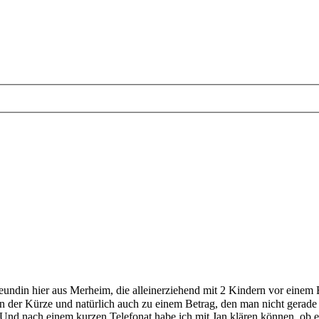
reundin hier aus Merheim, die alleinerziehend mit 2 Kindern vor eine
in der Kürze und natürlich auch zu einem Betrag, den man nicht gerade 
. Und nach einem kurzen Telefonat habe ich mit Jan klären können, ob 