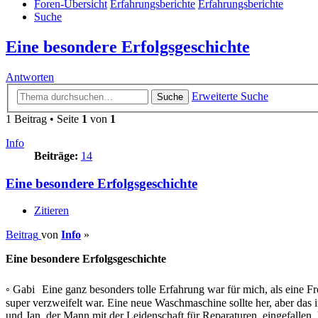
Foren-Übersicht
Erfahrungsberichte
Erfahrungsberichte
Suche
Eine besondere Erfolgsgeschichte
Antworten
Erweiterte Suche
Suche
1 Beitrag • Seite
1
von
1
Info
Beiträge:
14
Eine besondere Erfolgsgeschichte
Zitieren
Beitrag
von
Info
»
Eine besondere Erfolgsgeschichte
◦ Gabi Eine ganz besonders tolle Erfahrung war für mich, als eine F
super verzweifelt war. Eine neue Waschmaschine sollte her, aber das 
und Jan, der Mann mit der Leidenschaft für Reparaturen, eingefallen