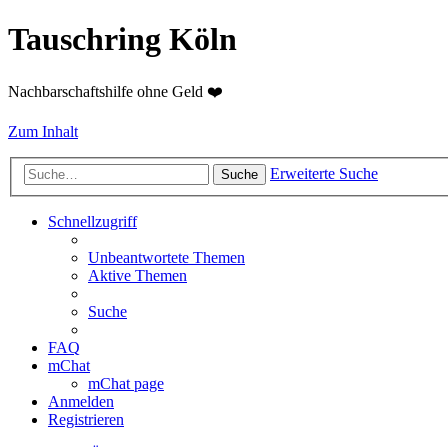
Tauschring Köln
Nachbarschaftshilfe ohne Geld ❤️
Zum Inhalt
Erweiterte Suche
Suche
Schnellzugriff
Unbeantwortete Themen
Aktive Themen
Suche
FAQ
mChat
mChat page
Anmelden
Registrieren