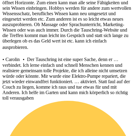
öffnet Horizonte. Zum einen kann man alle seine Fähigkeiten und
sein Wissen einbringen. Hobbys werden für andere zum wertvollen
Wissensschatz, berufliches Wissen kann neu umgesetzt und
eingesetzt werden etc. Zum anderen ist es so leicht etwas neues
auszuprobieren. Ob Massage oder Sprachunterricht, Marketing-
Wissen oder was auch immer. Durch die Tauschring-Website und
die Treffen kommt man leicht ins Gespräch und statt sich lange zu
überlegen ob es das Geld wert ist etc. kann ich einfach
ausprobieren.
• Carolin • Der Tauschring ist eine super Sache, denn er …
verbindet. Ich lerne einfach und schnell Menschen kennen und
realisiere gemeinsam tolle Projekte, die ich alleine nicht umsetzen
würde oder könnte. Mir wurde eine Elektro-Pumpe repariert, die
jetzt wieder einwandfrei funktioniert. … aktiviert. Statt faul auf der
Couch zu liegen, komme ich raus und tue etwas für und mit
Anderen. Ich helfe im Garten und kann mich körperlich so richtig
toll verausgaben