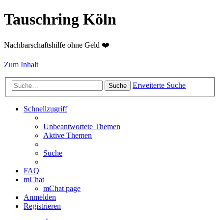
Tauschring Köln
Nachbarschaftshilfe ohne Geld ❤️
Zum Inhalt
Erweiterte Suche
Suche
Schnellzugriff
Unbeantwortete Themen
Aktive Themen
Suche
FAQ
mChat
mChat page
Anmelden
Registrieren