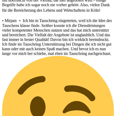
bin überrascht von der Vielfalt, die hier angeboten wird – einige
Begriffe habe ich sogar noch nie vorher gehört. Also, vielen Dank
für die Bereicherung des Lebens und Wirtschaftens in Köln!
• Mirjam • Ich bin in Tauschring eingetreten, weil ich die Idee des
Tauschens klasse finde. Seither konnte ich die Dienstleistungen
vieler kompetenter Menschen nutzen und das hat mich unterstützt
und bereichert. Die Vielfalt der Angebote ist unglaublich. Und das
fast immer in bester Qualität! Davon bin ich wirklich beeindruckt.
Ich finde im Tauschring Unterstützung bei Dingen die ich nicht gut
kann oder mir auch keinen Spaß machen. Und bevor ich es nun
lange vor mich her schiebe, mal eben im Tauschring nachgeschaut.