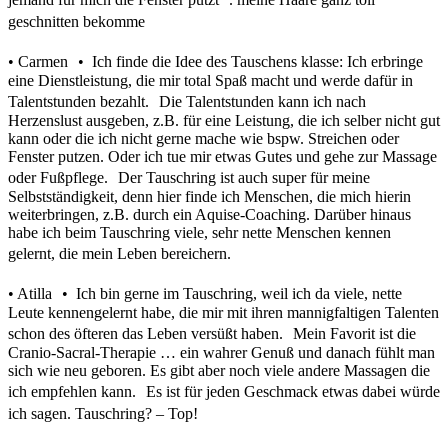
geschnitten bekomme
• Carmen • Ich finde die Idee des Tauschens klasse: Ich erbringe
eine Dienstleistung, die mir total Spaß macht und werde dafür in
Talentstunden bezahlt. Die Talentstunden kann ich nach
Herzenslust ausgeben, z.B. für eine Leistung, die ich selber nicht gut
kann oder die ich nicht gerne mache wie bspw. Streichen oder
Fenster putzen. Oder ich tue mir etwas Gutes und gehe zur Massage
oder Fußpflege. Der Tauschring ist auch super für meine
Selbstständigkeit, denn hier finde ich Menschen, die mich hierin
weiterbringen, z.B. durch ein Aquise-Coaching. Darüber hinaus
habe ich beim Tauschring viele, sehr nette Menschen kennen
gelernt, die mein Leben bereichern.
• Atilla • Ich bin gerne im Tauschring, weil ich da viele, nette
Leute kennengelernt habe, die mir mit ihren mannigfaltigen Talenten
schon des öfteren das Leben versüßt haben. Mein Favorit ist die
Cranio-Sacral-Therapie … ein wahrer Genuß und danach fühlt man
sich wie neu geboren. Es gibt aber noch viele andere Massagen die
ich empfehlen kann. Es ist für jeden Geschmack etwas dabei würde
ich sagen. Tauschring? – Top!