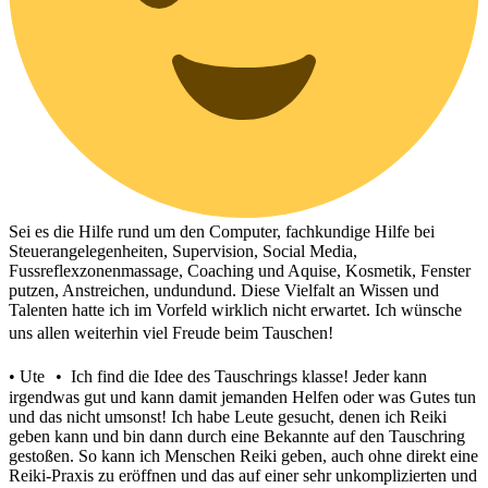
Sei es die Hilfe rund um den Computer, fachkundige Hilfe bei
Steuerangelegenheiten, Supervision, Social Media,
Fussreflexzonenmassage, Coaching und Aquise, Kosmetik, Fenster
putzen, Anstreichen, undundund. Diese Vielfalt an Wissen und
Talenten hatte ich im Vorfeld wirklich nicht erwartet. Ich wünsche
uns allen weiterhin viel Freude beim Tauschen!
• Ute • Ich find die Idee des Tauschrings klasse! Jeder kann
irgendwas gut und kann damit jemanden Helfen oder was Gutes tun
und das nicht umsonst! Ich habe Leute gesucht, denen ich Reiki
geben kann und bin dann durch eine Bekannte auf den Tauschring
gestoßen. So kann ich Menschen Reiki geben, auch ohne direkt eine
Reiki-Praxis zu eröffnen und das auf einer sehr unkomplizierten und