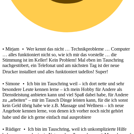
• Mirjam • Wer kennt das nicht … Technikprobleme … Computer
… alles funktioniert nicht so, wie ich mir das vorstelle … die
Stimmung ist im Keller! Kein Problem! Mal eben im Tauschring
nachgestöbert, ein Telefonat und am nächsten Tag ist der neue
Drucker installiert und alles funktioniert tadellos! Super!
• Simone • Ich bin im Tauschring weil – ich dort nette und sehr
besondere Leute kennen lerne – ich mein Hobby für Andere als
Dienstleistung anbieten kann und viel Spaß dabei habe, für Andere
zu „arbeiten“ – mir im Tausch Dinge leisten kann, für die ich sonst
kein Geld übrig habe wie z.B. Massage und Wellness – ich neue
Angebote kennen lerne, von denen ich vorher noch nicht gehört
habe und die ich gerne einfach mal ausprobiere
• Rüdiger • Ich bin im Tauschring, weil ich unkomplizierte Hilfe