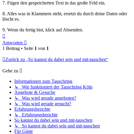
7. Fügen den gespeicherten Text in das große Feld ein.
8. Alles was in Klammern steht, ersetzt du durch deine Daten oder
löscht es.
9. Wenn du fertig bist, klick auf Absenden.
Nach
oben
Antworten
1 Beitrag • Seite
1
von
1
Zurück zu „So kannst du dabei sein und mit-tauschen“
Gehe zu
Informationen zum Tauschring
↳ Wie funktioniert der Tauschring Köln
Angebote & Gesuche
↳ Was wird gerade angeboten?
↳ Was wird gerade gesucht?
Erfahrungsberichte
↳ Erfahrungsberichte
So kannst du dabei sein und mit-tauschen
↳ So kannst du dabei sein und mit-tauschen
Für Gäste