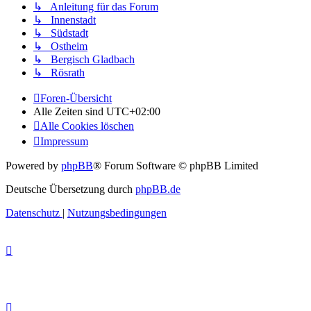
↳ Anleitung für das Forum
↳ Innenstadt
↳ Südstadt
↳ Ostheim
↳ Bergisch Gladbach
↳ Rösrath
Foren-Übersicht
Alle Zeiten sind
UTC+02:00
Alle Cookies löschen
Impressum
Powered by
phpBB
® Forum Software © phpBB Limited
Deutsche Übersetzung durch
phpBB.de
Datenschutz
|
Nutzungsbedingungen