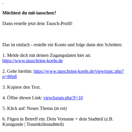
.
Möchtest du mit-tauschen?
Dann erstelle jetzt dein Tausch-Profil!
Das ist einfach - erstelle ein Konto und folge dann den Schritten:
1. Melde dich mit deinen Zugangsdaten hier an:
https://www.tauschring-koeln.de
2. Gehe hierhin:
https://www.tauschring-koeln.de/viewtopic.php?
p=8#p8
3. Kopiere den Text.
4. Öffne diesen Link:
viewforum.php?f=10
5. Klick auf: Neues Thema (in rot)
6. Fügen in Betreff ein: Dein Vorname + dein Stadtteil (z.B.
Kunigunde | Traumkölnstadttteil)