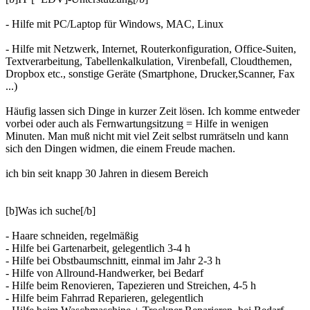
- Hilfe mit PC/Laptop für Windows, MAC, Linux
- Hilfe mit Netzwerk, Internet, Routerkonfiguration, Office-Suiten,
Textverarbeitung, Tabellenkalkulation, Virenbefall, Cloudthemen,
Dropbox etc., sonstige Geräte (Smartphone, Drucker,Scanner, Fax
...)
Häufig lassen sich Dinge in kurzer Zeit lösen. Ich komme entweder
vorbei oder auch als Fernwartungsitzung = Hilfe in wenigen
Minuten. Man muß nicht mit viel Zeit selbst rumrätseln und kann
sich den Dingen widmen, die einem Freude machen.
ich bin seit knapp 30 Jahren in diesem Bereich
[b]Was ich suche[/b]
- Haare schneiden, regelmäßig
- Hilfe bei Gartenarbeit, gelegentlich 3-4 h
- Hilfe bei Obstbaumschnitt, einmal im Jahr 2-3 h
- Hilfe von Allround-Handwerker, bei Bedarf
- Hilfe beim Renovieren, Tapezieren und Streichen, 4-5 h
- Hilfe beim Fahrrad Reparieren, gelegentlich