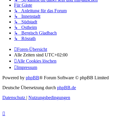
Für Gäste
↳ Anleitung für das Forum
↳ Innenstadt
↳ Südstadt
↳ Ostheim
↳ Bergisch Gladbach
↳ Rösrath
Foren-Übersicht
Alle Zeiten sind
UTC+02:00
Alle Cookies löschen
Impressum
Powered by
phpBB
® Forum Software © phpBB Limited
Deutsche Übersetzung durch
phpBB.de
Datenschutz
|
Nutzungsbedingungen