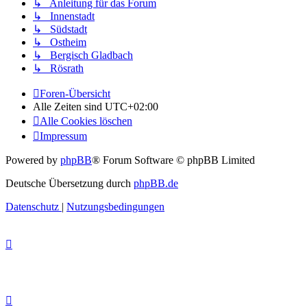
↳ Anleitung für das Forum
↳ Innenstadt
↳ Südstadt
↳ Ostheim
↳ Bergisch Gladbach
↳ Rösrath
Foren-Übersicht
Alle Zeiten sind
UTC+02:00
Alle Cookies löschen
Impressum
Powered by
phpBB
® Forum Software © phpBB Limited
Deutsche Übersetzung durch
phpBB.de
Datenschutz
|
Nutzungsbedingungen