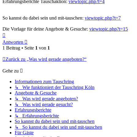
Erfahrungsberichte Tauschaktion:
viewtopic.php?t=4
So kannst du dabei sein und mit-tauschen:
viewtopic.php?t=7
Die Vorlage für deine Angebote & Gesuche:
viewtopic.php?t=15
Nach
oben
Antworten
1 Beitrag • Seite
1
von
1
Zurück zu „Was wird gerade angeboten?“
Gehe zu
Informationen zum Tauschring
↳ Wie funktioniert der Tauschring Köln
Angebote & Gesuche
↳ Was wird gerade angeboten?
↳ Was wird gerade gesucht?
Erfahrungsberichte
↳ Erfahrungsberichte
So kannst du dabei sein und mit-tauschen
↳ So kannst du dabei sein und mit-tauschen
Für Gäste