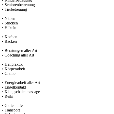
• Kinderbetreuung
• Seniorenbetreuung
• Tierbetreuung
• Nähen
• Stricken
• Häkeln
• Kochen
• Backen
• Beratungen aller Art
• Coaching aller Art
• Heilpraktik
• Körperarbeit
• Cranio
• Energiearbeit aller Art
• Engelkontakt
• Klangschalenmassage
• Reiki
• Gartenhilfe
• Transport