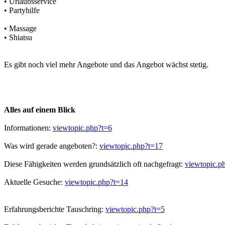
• Urlaubsservice
• Partyhilfe
• Massage
• Shiatsu
Es gibt noch viel mehr Angebote und das Angebot wächst stetig.
Alles auf einem Blick
Informationen:
viewtopic.php?t=6
Was wird gerade angeboten?:
viewtopic.php?t=17
Diese Fähigkeiten werden grundsätzlich oft nachgefragt:
viewtopic.p
Aktuelle Gesuche:
viewtopic.php?t=14
Erfahrungsberichte Tauschring:
viewtopic.php?t=5