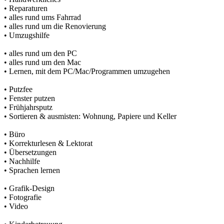
• Reparaturen
• alles rund ums Fahrrad
• alles rund um die Renovierung
• Umzugshilfe
• alles rund um den PC
• alles rund um den Mac
• Lernen, mit dem PC/Mac/Programmen umzugehen
• Putzfee
• Fenster putzen
• Frühjahrsputz
• Sortieren & ausmisten: Wohnung, Papiere und Keller
• Büro
• Korrekturlesen & Lektorat
• Übersetzungen
• Nachhilfe
• Sprachen lernen
• Grafik-Design
• Fotografie
• Video