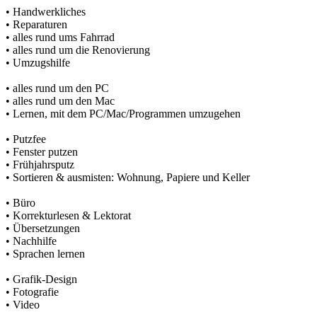
• Handwerkliches
• Reparaturen
• alles rund ums Fahrrad
• alles rund um die Renovierung
• Umzugshilfe
• alles rund um den PC
• alles rund um den Mac
• Lernen, mit dem PC/Mac/Programmen umzugehen
• Putzfee
• Fenster putzen
• Frühjahrsputz
• Sortieren & ausmisten: Wohnung, Papiere und Keller
• Büro
• Korrekturlesen & Lektorat
• Übersetzungen
• Nachhilfe
• Sprachen lernen
• Grafik-Design
• Fotografie
• Video