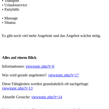
• Transport
• Urlaubsservice
• Partyhilfe
• Massage
• Shiatsu
Es gibt noch viel mehr Angebote und das Angebot wächst stetig.
Alles auf einem Blick
Informationen:
viewtopic.php?t=6
Was wird gerade angeboten?:
viewtopic.php?t=17
Diese Fähigkeiten werden grundsätzlich oft nachgefragt:
viewtopic.php?t=13
Aktuelle Gesuche:
viewtopic.php?t=14