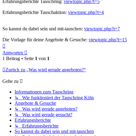
Erfahrungsberichte Tauschring:
viewtopic.php?t=5
Erfahrungsberichte Tauschaktion:
viewtopic.php?t=4
So kannst du dabei sein und mit-tauschen:
viewtopic.php?t=7
Die Vorlage für deine Angebote & Gesuche:
viewtopic.php?t=15
Nach
oben
Antworten
1 Beitrag • Seite
1
von
1
Zurück zu „Was wird gerade angeboten?“
Gehe zu
Informationen zum Tauschring
↳ Wie funktioniert der Tauschring Köln
Angebote & Gesuche
↳ Was wird gerade angeboten?
↳ Was wird gerade gesucht?
Erfahrungsberichte
↳ Erfahrungsberichte
So kannst du dabei sein und mit-tauschen