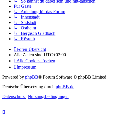
↳ So kannst du dabei sein und mit-tauschen
Für Gäste
↳ Anleitung für das Forum
↳ Innenstadt
↳ Südstadt
↳ Ostheim
↳ Bergisch Gladbach
↳ Rösrath
Foren-Übersicht
Alle Zeiten sind
UTC+02:00
Alle Cookies löschen
Impressum
Powered by
phpBB
® Forum Software © phpBB Limited
Deutsche Übersetzung durch
phpBB.de
Datenschutz
|
Nutzungsbedingungen