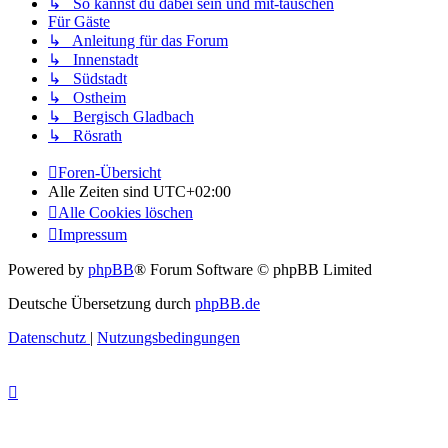
↳ So kannst du dabei sein und mit-tauschen
Für Gäste
↳ Anleitung für das Forum
↳ Innenstadt
↳ Südstadt
↳ Ostheim
↳ Bergisch Gladbach
↳ Rösrath
Foren-Übersicht
Alle Zeiten sind
UTC+02:00
Alle Cookies löschen
Impressum
Powered by
phpBB
® Forum Software © phpBB Limited
Deutsche Übersetzung durch
phpBB.de
Datenschutz
|
Nutzungsbedingungen