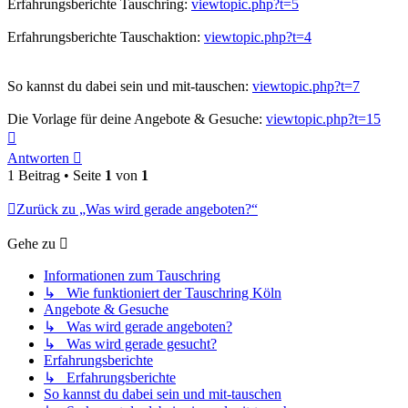
Erfahrungsberichte Tauschring:
viewtopic.php?t=5
Erfahrungsberichte Tauschaktion:
viewtopic.php?t=4
So kannst du dabei sein und mit-tauschen:
viewtopic.php?t=7
Die Vorlage für deine Angebote & Gesuche:
viewtopic.php?t=15
Nach
oben
Antworten
1 Beitrag • Seite
1
von
1
Zurück zu „Was wird gerade angeboten?“
Gehe zu
Informationen zum Tauschring
↳ Wie funktioniert der Tauschring Köln
Angebote & Gesuche
↳ Was wird gerade angeboten?
↳ Was wird gerade gesucht?
Erfahrungsberichte
↳ Erfahrungsberichte
So kannst du dabei sein und mit-tauschen