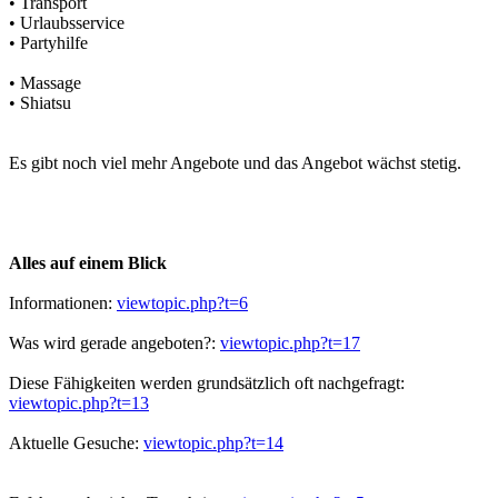
• Transport
• Urlaubsservice
• Partyhilfe
• Massage
• Shiatsu
Es gibt noch viel mehr Angebote und das Angebot wächst stetig.
Alles auf einem Blick
Informationen:
viewtopic.php?t=6
Was wird gerade angeboten?:
viewtopic.php?t=17
Diese Fähigkeiten werden grundsätzlich oft nachgefragt:
viewtopic.php?t=13
Aktuelle Gesuche:
viewtopic.php?t=14