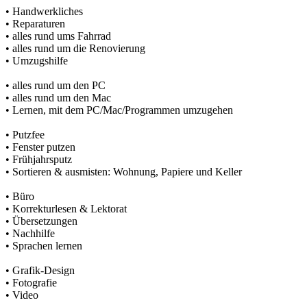
• Handwerkliches
• Reparaturen
• alles rund ums Fahrrad
• alles rund um die Renovierung
• Umzugshilfe
• alles rund um den PC
• alles rund um den Mac
• Lernen, mit dem PC/Mac/Programmen umzugehen
• Putzfee
• Fenster putzen
• Frühjahrsputz
• Sortieren & ausmisten: Wohnung, Papiere und Keller
• Büro
• Korrekturlesen & Lektorat
• Übersetzungen
• Nachhilfe
• Sprachen lernen
• Grafik-Design
• Fotografie
• Video