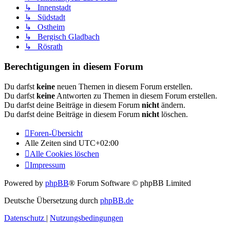
↳ Innenstadt
↳ Südstadt
↳ Ostheim
↳ Bergisch Gladbach
↳ Rösrath
Berechtigungen in diesem Forum
Du darfst
keine
neuen Themen in diesem Forum erstellen.
Du darfst
keine
Antworten zu Themen in diesem Forum erstellen.
Du darfst deine Beiträge in diesem Forum
nicht
ändern.
Du darfst deine Beiträge in diesem Forum
nicht
löschen.
Foren-Übersicht
Alle Zeiten sind
UTC+02:00
Alle Cookies löschen
Impressum
Powered by
phpBB
® Forum Software © phpBB Limited
Deutsche Übersetzung durch
phpBB.de
Datenschutz
|
Nutzungsbedingungen