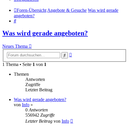
Foren-Übersicht
Angebote & Gesuche
Was wird gerade
angeboten?
Suche
Was wird gerade angeboten?
Neues Thema
Erweiterte
Suche
Suche
1 Thema • Seite
1
von
1
Themen
Antworten
Zugriffe
Letzter Beitrag
Was wird gerade angeboten?
von
Info
»
0
Antworten
556942
Zugriffe
Letzter Beitrag
von
Info