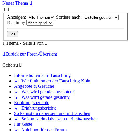
Neues Thema
Anzeigen:
Sortiere nach:
Richtung:
1 Thema • Seite
1
von
1
Zurück zur Foren-Übersicht
Gehe zu
Informationen zum Tauschring
↳ Wie funktioniert der Tauschring Köln
Angebote & Gesuche
↳ Was wird gerade angeboten?
↳ Was wird gerade gesucht?
Erfahrungsberichte
↳ Erfahrungsberichte
So kannst du dabei sein und mit-tauschen
↳ So kannst du dabei sein und mit-tauschen
Für Gäste
↳ Anleitung für das Forum