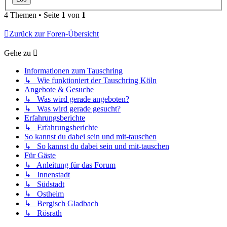
4 Themen • Seite
1
von
1
Zurück zur Foren-Übersicht
Gehe zu
Informationen zum Tauschring
↳ Wie funktioniert der Tauschring Köln
Angebote & Gesuche
↳ Was wird gerade angeboten?
↳ Was wird gerade gesucht?
Erfahrungsberichte
↳ Erfahrungsberichte
So kannst du dabei sein und mit-tauschen
↳ So kannst du dabei sein und mit-tauschen
Für Gäste
↳ Anleitung für das Forum
↳ Innenstadt
↳ Südstadt
↳ Ostheim
↳ Bergisch Gladbach
↳ Rösrath