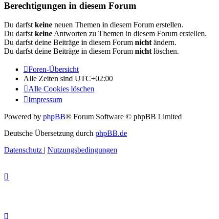
Berechtigungen in diesem Forum
Du darfst
keine
neuen Themen in diesem Forum erstellen.
Du darfst
keine
Antworten zu Themen in diesem Forum erstellen.
Du darfst deine Beiträge in diesem Forum
nicht
ändern.
Du darfst deine Beiträge in diesem Forum
nicht
löschen.
Foren-Übersicht
Alle Zeiten sind
UTC+02:00
Alle Cookies löschen
Impressum
Powered by
phpBB
® Forum Software © phpBB Limited
Deutsche Übersetzung durch
phpBB.de
Datenschutz
|
Nutzungsbedingungen