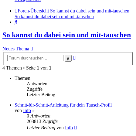
Foren-Übersicht
So kannst du dabei sein und mit-tauschen
So kannst du dabei sein und mit-tauschen
Suche
So kannst du dabei sein und mit-tauschen
Neues Thema
Erweiterte
Suche
Suche
4 Themen • Seite
1
von
1
Themen
Antworten
Zugriffe
Letzter Beitrag
Schritt-für-Schritt-Anleitung für dein Tausch-Profil
von
Info
»
0
Antworten
203813
Zugriffe
Letzter Beitrag
von
Info