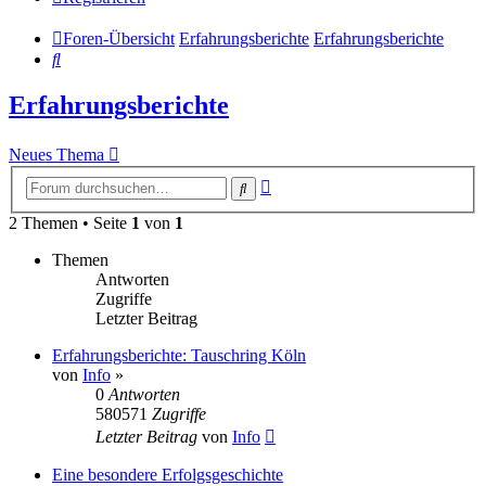
Foren-Übersicht
Erfahrungsberichte
Erfahrungsberichte
Suche
Erfahrungsberichte
Neues Thema
Erweiterte
Suche
Suche
2 Themen • Seite
1
von
1
Themen
Antworten
Zugriffe
Letzter Beitrag
Erfahrungsberichte: Tauschring Köln
von
Info
»
0
Antworten
580571
Zugriffe
Letzter Beitrag
von
Info
Eine besondere Erfolgsgeschichte