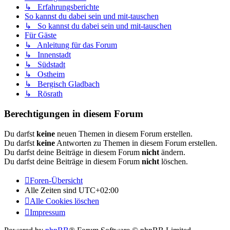
↳ Erfahrungsberichte
So kannst du dabei sein und mit-tauschen
↳ So kannst du dabei sein und mit-tauschen
Für Gäste
↳ Anleitung für das Forum
↳ Innenstadt
↳ Südstadt
↳ Ostheim
↳ Bergisch Gladbach
↳ Rösrath
Berechtigungen in diesem Forum
Du darfst
keine
neuen Themen in diesem Forum erstellen.
Du darfst
keine
Antworten zu Themen in diesem Forum erstellen.
Du darfst deine Beiträge in diesem Forum
nicht
ändern.
Du darfst deine Beiträge in diesem Forum
nicht
löschen.
Foren-Übersicht
Alle Zeiten sind
UTC+02:00
Alle Cookies löschen
Impressum