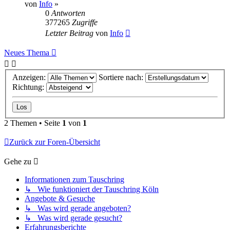
von
Info
»
0
Antworten
377265
Zugriffe
Letzter Beitrag
von
Info
Neues Thema
Anzeigen:
Sortiere nach:
Richtung:
2 Themen • Seite
1
von
1
Zurück zur Foren-Übersicht
Gehe zu
Informationen zum Tauschring
↳ Wie funktioniert der Tauschring Köln
Angebote & Gesuche
↳ Was wird gerade angeboten?
↳ Was wird gerade gesucht?
Erfahrungsberichte