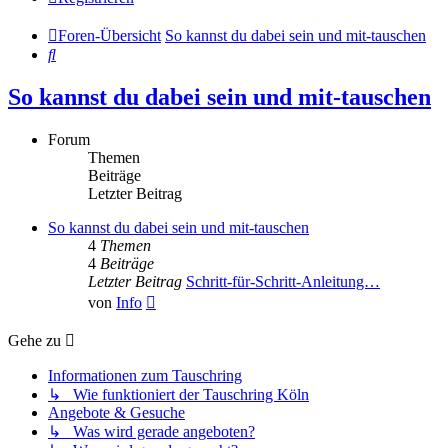
Foren-Übersicht
So kannst du dabei sein und mit-tauschen
Suche
So kannst du dabei sein und mit-tauschen
Forum
Themen
Beiträge
Letzter Beitrag
So kannst du dabei sein und mit-tauschen
4
Themen
4
Beiträge
Letzter Beitrag
Schritt-für-Schritt-Anleitung…
Neuester
von
Info
Beitrag
Gehe zu
Informationen zum Tauschring
↳ Wie funktioniert der Tauschring Köln
Angebote & Gesuche
↳ Was wird gerade angeboten?