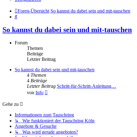
Foren-Übersicht
So kannst du dabei sein und mit-tauschen
Suche
So kannst du dabei sein und mit-tauschen
Forum
Themen
Beiträge
Letzter Beitrag
So kannst du dabei sein und mit-tauschen
4
Themen
4
Beiträge
Letzter Beitrag
Schritt-für-Schritt-Anleitung…
Neuester
von
Info
Beitrag
Gehe zu
Informationen zum Tauschring
↳ Wie funktioniert der Tauschring Köln
Angebote & Gesuche
↳ Was wird gerade angeboten?