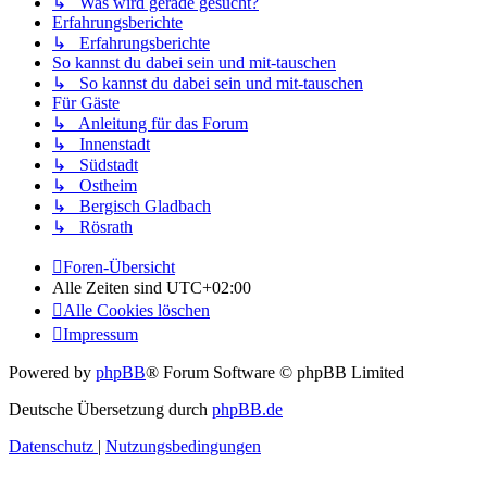
↳ Was wird gerade gesucht?
Erfahrungsberichte
↳ Erfahrungsberichte
So kannst du dabei sein und mit-tauschen
↳ So kannst du dabei sein und mit-tauschen
Für Gäste
↳ Anleitung für das Forum
↳ Innenstadt
↳ Südstadt
↳ Ostheim
↳ Bergisch Gladbach
↳ Rösrath
Foren-Übersicht
Alle Zeiten sind
UTC+02:00
Alle Cookies löschen
Impressum
Powered by
phpBB
® Forum Software © phpBB Limited
Deutsche Übersetzung durch
phpBB.de
Datenschutz
|
Nutzungsbedingungen