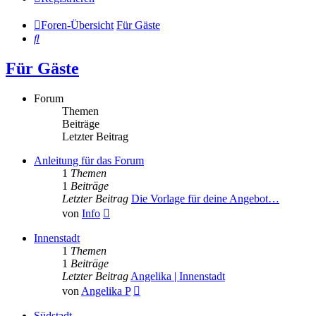
Foren-Übersicht
Für Gäste
Suche
Für Gäste
Forum
Themen
Beiträge
Letzter Beitrag
Anleitung für das Forum
1
Themen
1
Beiträge
Letzter Beitrag
Die Vorlage für deine Angebot…
Neuester
von
Info
Beitrag
Innenstadt
1
Themen
1
Beiträge
Letzter Beitrag
Angelika | Innenstadt
Neuester
von
Angelika P
Beitrag
Südstadt