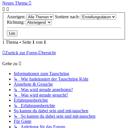
Neues Thema
Anzeigen:
Sortiere nach:
Richtung:
1 Thema • Seite
1
von
1
Zurück zur Foren-Übersicht
Gehe zu
Informationen zum Tauschring
↳ Wie funktioniert der Tauschring Köln
Angebote & Gesuche
↳ Was wird gerade angeboten?
↳ Was wird gerade gesucht?
Erfahrungsberichte
↳ Erfahrungsberichte
So kannst du dabei sein und mit-tauschen
↳ So kannst du dabei sein und mit-tauschen
Für Gäste
↳ Anleitung für das Forum