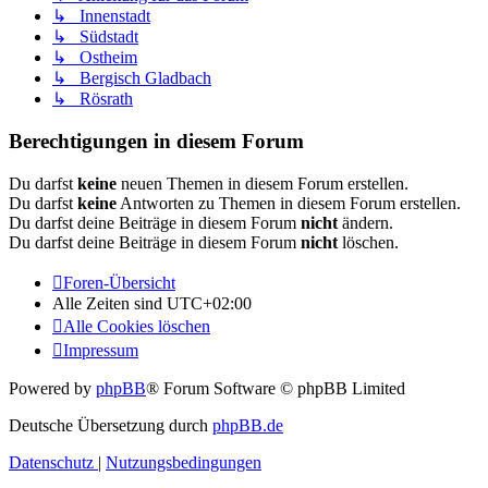
↳ Innenstadt
↳ Südstadt
↳ Ostheim
↳ Bergisch Gladbach
↳ Rösrath
Berechtigungen in diesem Forum
Du darfst
keine
neuen Themen in diesem Forum erstellen.
Du darfst
keine
Antworten zu Themen in diesem Forum erstellen.
Du darfst deine Beiträge in diesem Forum
nicht
ändern.
Du darfst deine Beiträge in diesem Forum
nicht
löschen.
Foren-Übersicht
Alle Zeiten sind
UTC+02:00
Alle Cookies löschen
Impressum
Powered by
phpBB
® Forum Software © phpBB Limited
Deutsche Übersetzung durch
phpBB.de
Datenschutz
|
Nutzungsbedingungen